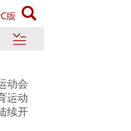
运动会
育运动
陆续开