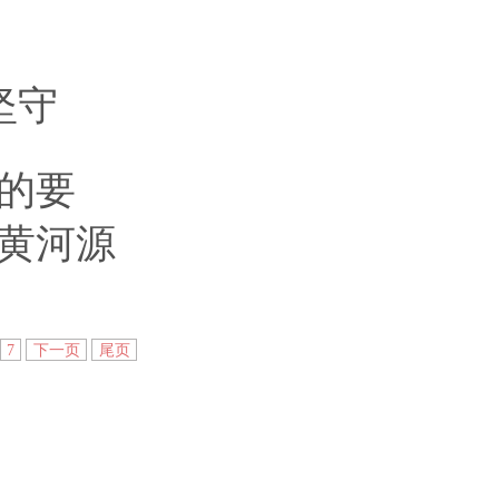
坚守
的要
黄河源
7
下一页
尾页