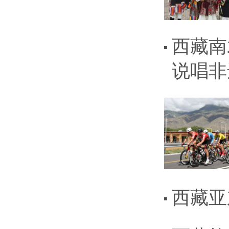
西藏南
说唱非
西藏亚