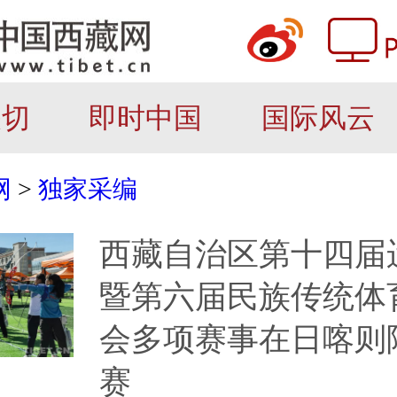
关切
即时中国
国际风云
网
>
独家采编
西藏自治区第十四届
暨第六届民族传统体
会多项赛事在日喀则
赛