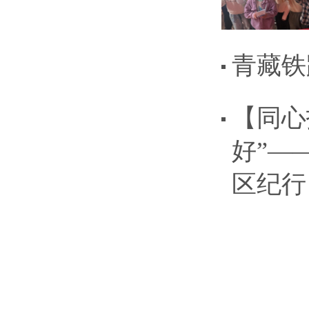
青藏铁
【同心
好”—
区纪行