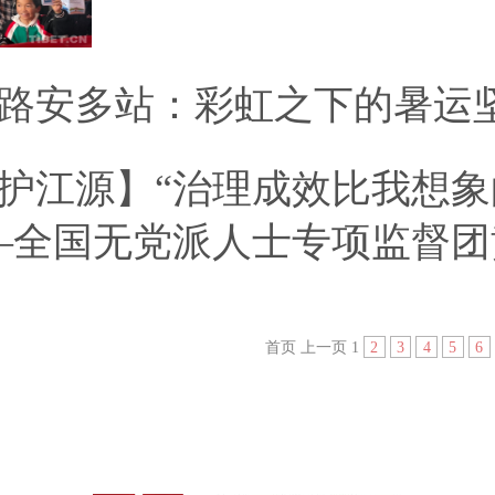
路安多站：彩虹之下的暑运
护江源】“治理成效比我想象
—全国无党派人士专项监督团
首页
上一页
1
2
3
4
5
6