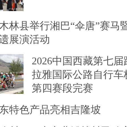
木林县举行湘巴“伞唐”赛马
遗展演活动
2026中国西藏第七
拉雅国际公路自行车
第四赛段完赛
东特色产品亮相吉隆坡