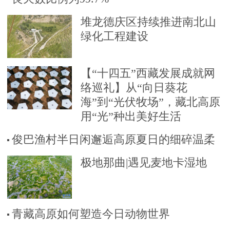
堆龙德庆区持续推进南北山
绿化工程建设
【“十四五”西藏发展成就网
络巡礼】从“向日葵花
海”到“光伏牧场”，藏北高原
用“光”种出美好生活
俊巴渔村半日闲邂逅高原夏日的细碎温柔
极地那曲|遇见麦地卡湿地
青藏高原如何塑造今日动物世界