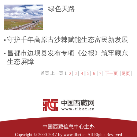
绿色天路
守护千年高原古沙棘赋能生态富民新发展
昌都市边坝县发布专项《公报》筑牢藏东
生态屏障
首页
上一页
1
2
3
4
5
6
7
下一页
尾页
中国西藏信息中心主办
Copyright © 2000-2017 by www.tibet.cn All Rights Reserved