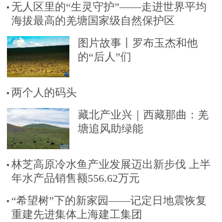
无人区里的“生灵守护”——走进世界平均
海拔最高的羌塘国家级自然保护区
图片故事丨罗布玉杰和他
的“后人”们
两个人的码头
藏北产业兴｜西藏那曲：羌
塘追风助绿能
林芝高原冷水鱼产业发展迈出新步伐 上半
年水产品销售额556.62万元
“希望树”下的新家园——记定日地震恢复
重建先进集体上海建工集团