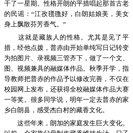
干了一星期。性格开朗的平措唱起那首古老
的民谣：“江孜氆氇好，白朗姑娘美，美女
身上飘散芬芳香气。”
这就是藏族人的性格。尤其是见了平
措，经他点拨，普赤由开始单纯写日记转变
为拍图片、录视频三管齐下，做了一个文、
图、视频兼具的融媒体作品。秋季开学，指
导教师把普赤的作品予以修改完善，不仅在
校园网上发布，还获得全校融媒体作品大赛
一等奖。很多同学说，明年一定去普赤的家
乡白朗县，感受杰白村的藏香文化。
这些年来，朗加的家庭发生巨大变化。