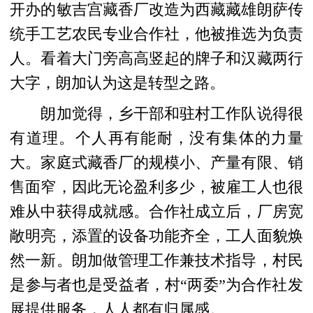
开办的敏吉宫藏香厂改造为西藏藏雄朗萨传
统手工艺农民专业合作社，他被推选为负责
人。看着大门旁高高竖起的牌子和汉藏两行
大字，朗加认为这是转型之路。
朗加觉得，乡干部和驻村工作队说得很
有道理。个人再有能耐，没有集体的力量
大。家庭式藏香厂的规模小、产量有限、销
售面窄，因此无论盈利多少，被雇工人也很
难从中获得成就感。合作社成立后，厂房宽
敞明亮，添置的设备功能齐全，工人面貌焕
然一新。朗加做管理工作兼技术指导，村民
是参与者也是受益者，村“两委”为合作社发
展提供服务，人人都有归属感。