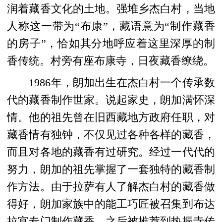
润着藏香文化的土地。强堆乡杰白村，当地
人称这一带为“布康”，藏语意为“制作藏香
的房子”，恰如其分地呼应着这里深厚的制
香传统。村旁有座布康寺，日夜藏香缭绕。
1986年，朗加出生在杰白村一个传承数
代的藏香制作世家。说起家史，朗加满怀深
情。他的祖先曾在旧西藏地方政府任职，对
藏香情有独钟，不仅见过各种各样的藏香，
而且对各地的藏香有过研究。经过一代代的
努力，朗加的祖先掌握了一套独特的藏香制
作方法。由于拉萨有人了解杰白村的藏香做
得好，朗加家族中的能工巧匠被召集到布达
拉宫专门制作藏香，之后被推荐到热振寺传