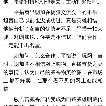
他，歪歪扭扭地朝他走去，主动打起招呼。
平措看出朗加在物资交流会上的不顺，
坦言自己以前也没成功过。真是英雄相惜，
他俩分析了各自的优势与不足。平措一拍大
腿，对朗加说，你要是相信我，咱们合作，
一定能干出名堂。
朗加问，怎么合作，平措说，玩网。当
时，朗加并不相信网上购物、直播带货之类
的事情，认为自己的藏香物美价廉，在市场
上都不好卖，在那个看不见的网上谁能相
信。
敏吉宫藏香厂转变成为西藏藏雄朗萨传