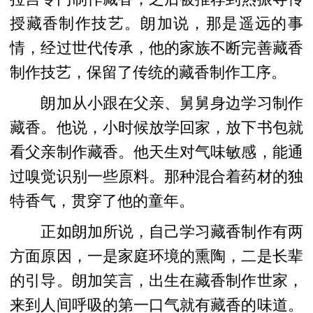
授藏香制作技艺。朗加说，那是遥远的事
情，经过世代传承，他的家族不断完善藏香
制作技艺，保留了传统的藏香制作工序。
朗加从小跟在父亲、舅舅身边学习制作
藏香。他说，小时候放学回家，放下书包就
看父亲制作藏香。他天生对气味敏感，能通
过嗅觉识别一些原料。那种混合着药材的独
特香气，贯穿了他的童年。
正如朗加所说，自己学习藏香制作有两
方面原因，一是家庭环境的熏陶，二是长辈
的引导。朗加笑言，出生在藏香制作世家，
来到人间呼吸的第一口气就有藏香的味道。