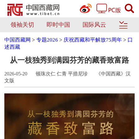
领袖关切
即时中国
国际风云
中国西藏网
>
专题2026
>
庆祝西藏和平解放75周年
>
口
述西藏
从一枝独秀到满园芬芳的藏香致富路
2026-05-20
顿珠次仁 仁青 平措尼珍
《中国西藏》汉
文版