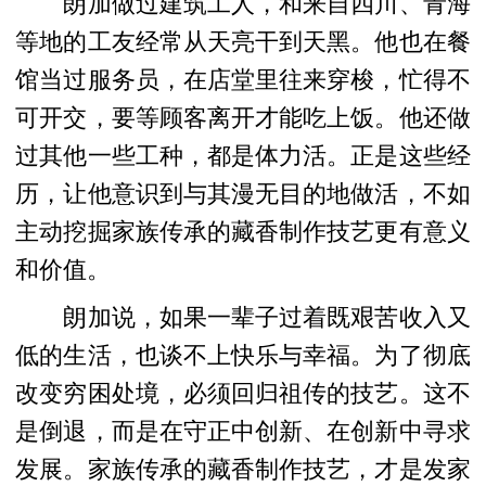
朗加做过建筑工人，和来自四川、青海
等地的工友经常从天亮干到天黑。他也在餐
馆当过服务员，在店堂里往来穿梭，忙得不
可开交，要等顾客离开才能吃上饭。他还做
过其他一些工种，都是体力活。正是这些经
历，让他意识到与其漫无目的地做活，不如
主动挖掘家族传承的藏香制作技艺更有意义
和价值。
朗加说，如果一辈子过着既艰苦收入又
低的生活，也谈不上快乐与幸福。为了彻底
改变穷困处境，必须回归祖传的技艺。这不
是倒退，而是在守正中创新、在创新中寻求
发展。家族传承的藏香制作技艺，才是发家