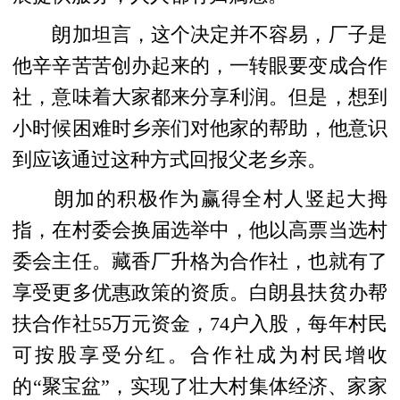
朗加坦言，这个决定并不容易，厂子是
他辛辛苦苦创办起来的，一转眼要变成合作
社，意味着大家都来分享利润。但是，想到
小时候困难时乡亲们对他家的帮助，他意识
到应该通过这种方式回报父老乡亲。
朗加的积极作为赢得全村人竖起大拇
指，在村委会换届选举中，他以高票当选村
委会主任。藏香厂升格为合作社，也就有了
享受更多优惠政策的资质。白朗县扶贫办帮
扶合作社55万元资金，74户入股，每年村民
可按股享受分红。合作社成为村民增收
的“聚宝盆”，实现了壮大村集体经济、家家