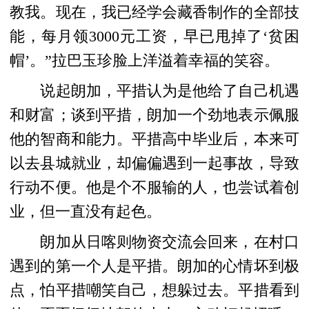
教我。现在，我已经学会藏香制作的全部技
能，每月领3000元工资，早已甩掉了‘贫困
帽’。”拉巴玉珍脸上洋溢着幸福的笑容。
说起朗加，平措认为是他给了自己机遇
和财富；谈到平措，朗加一个劲地表示佩服
他的智商和能力。平措高中毕业后，本来可
以去县城就业，却偏偏遇到一起事故，导致
行动不便。他是个不服输的人，也尝试着创
业，但一直没有起色。
朗加从日喀则物资交流会回来，在村口
遇到的第一个人是平措。朗加的心情坏到极
点，怕平措嘲笑自己，想躲过去。平措看到