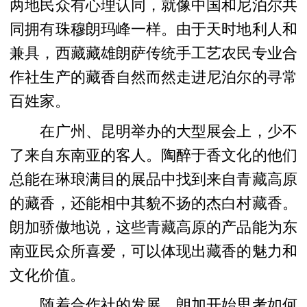
两地民众有心理认同，就像中国和尼泊尔共
同拥有珠穆朗玛峰一样。由于天时地利人和
兼具，西藏藏雄朗萨传统手工艺农民专业合
作社生产的藏香自然而然走进尼泊尔的寻常
百姓家。
在广州、昆明举办的大型展会上，少不
了来自东南亚的客人。陶醉于香文化的他们
总能在琳琅满目的展品中找到来自青藏高原
的藏香，还能相中其貌不扬的杰白村藏香。
朗加骄傲地说，这些青藏高原的产品能为东
南亚民众所喜爱，可以体现出藏香的魅力和
文化价值。
随着合作社的发展，朗加开始思考如何