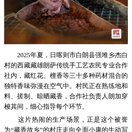
2025年夏，日喀则市白朗县强堆乡杰白
村的西藏藏雄朗萨传统手工艺农民专业合作
社内，藏红花、檀香等三十多种药材混合的
独特香味弥漫在空气中。村民正在熟练地和
料、搓制、晾晒藏香，合作社负责人朗加穿
梭其间，细心指导每个环节。
这片热闹的生产场景，正是这个被誉
为“藏香故乡”的村庄走向全面小康的生动写