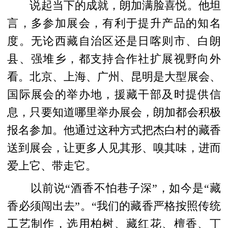
说起当下的成就，朗加满脸喜悦。他坦
言，多参加展会，有利于提升产品的知名
度。无论西藏自治区还是日喀则市、白朗
县、强堆乡，都支持合作社扩展视野向外
看。北京、上海、广州、昆明是大型展会、
国际展会的举办地，援藏干部及时提供信
息，只要知道哪里举办展会，朗加都会积极
报名参加。他通过这种方式把杰白村的藏香
送到展会，让更多人见其形、嗅其味，进而
爱上它、带走它。
以前说“酒香不怕巷子深”，如今是“藏
香必须闯出去”。“我们的藏香严格按照传统
工艺制作，选用柏树、藏红花、檀香、丁