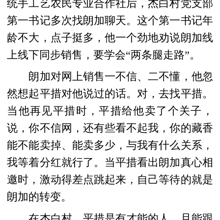
统手工艺农民专业合作社后，杰白村党支部
第一书记多次找朗加聊天。这个第一书记年
龄不大，点子挺多，他一个劲地劝说朗加线
上线下同步销售，要学会“两条腿走路”。
朗加对网上销售一不信、二不懂，他忽
然想起平措对他说过的话。对，去找平措。
当他再见平措时，平措给他卖了个关子，
说，你不信网，还有些看不起我，你的藏香
能不能卖掉、能卖多少，与我有什么关系，
我等着分红就行了。当平措看出朗加真心相
邀时，激动得差点跳起来，自己等待的就是
朗加的转变。
在杰白村，平措是有才能的人，且能跟