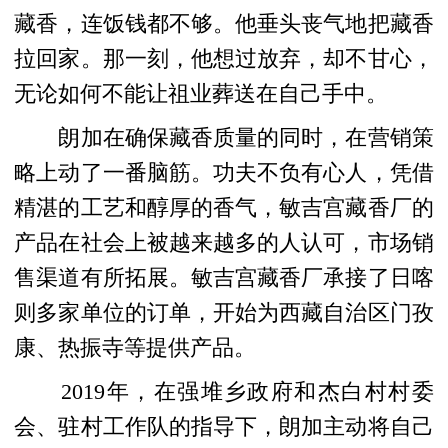
藏香，连饭钱都不够。他垂头丧气地把藏香
拉回家。那一刻，他想过放弃，却不甘心，
无论如何不能让祖业葬送在自己手中。
朗加在确保藏香质量的同时，在营销策
略上动了一番脑筋。功夫不负有心人，凭借
精湛的工艺和醇厚的香气，敏吉宫藏香厂的
产品在社会上被越来越多的人认可，市场销
售渠道有所拓展。敏吉宫藏香厂承接了日喀
则多家单位的订单，开始为西藏自治区门孜
康、热振寺等提供产品。
2019年，在强堆乡政府和杰白村村委
会、驻村工作队的指导下，朗加主动将自己