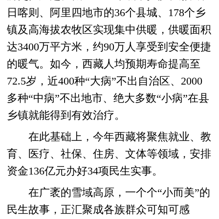
日喀则、阿里四地市的36个县城、178个乡
镇及高海拔农牧区实现集中供暖，供暖面积
达3400万平方米，约90万人享受到安全便捷
的暖气。如今，西藏人均预期寿命提高至
72.5岁，近400种“大病”不出自治区、2000
多种“中病”不出地市、绝大多数“小病”在县
乡镇就能得到有效治疗。
在此基础上，今年西藏将聚焦就业、教
育、医疗、社保、住房、文体等领域，安排
资金136亿元办好34项民生实事。
在广袤的雪域高原，一个个“小而美”的
民生故事，正汇聚成各族群众可知可感