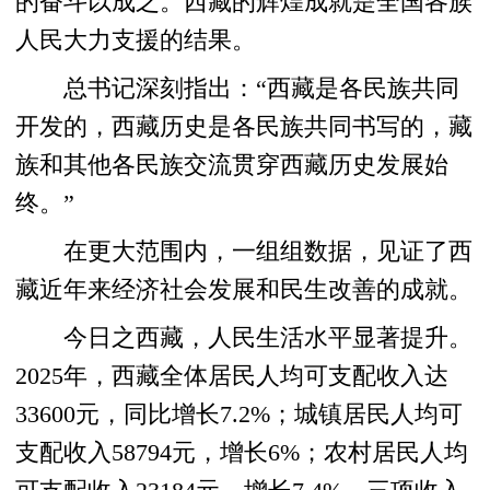
的奋斗以成之。西藏的辉煌成就是全国各族
人民大力支援的结果。
总书记深刻指出：“西藏是各民族共同
开发的，西藏历史是各民族共同书写的，藏
族和其他各民族交流贯穿西藏历史发展始
终。”
在更大范围内，一组组数据，见证了西
藏近年来经济社会发展和民生改善的成就。
今日之西藏，人民生活水平显著提升。
2025年，西藏全体居民人均可支配收入达
33600元，同比增长7.2%；城镇居民人均可
支配收入58794元，增长6%；农村居民人均