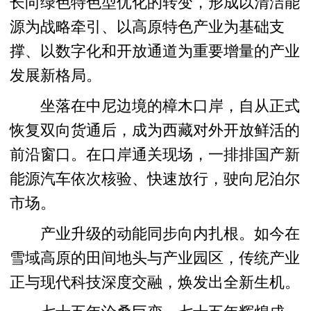
长向绿色特色型优化的转变，形成以清洁能
源为战略牵引、以高原特色产业为基础支
撑、以数字化和开放通道为重要增量的产业
发展新格局。
坐落在中尼边境的樟木口岸，自从正式
恢复双向货通后，成为西藏对外开放鲜活的
前沿窗口。在口岸通关现场，一排排国产新
能源汽车依次核验、快速放行，驶向尼泊尔
市场。
产业升级的动能同步向内扎根。如今在
雪域高原的田间地头与产业园区，传统产业
正与现代科技深度交融，焕发出全新生机。