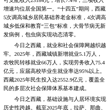
可支配收入23184元，增长7.4%，三项收入
增速均位居全国第一。“十四五”期间，西藏
5次调高城乡居民基础养老金标准，4次调高
城乡低保和教育“三包”标准，大骨节病无新
发病例，包虫病实现动态清零。
今日之西藏，就业和社会保障网越织越
牢。2025年，西藏城镇新增就业5.1万人，
农牧民转移就业66万人，实现劳务收入75.4
亿元，应届高校毕业生就业率达95%以上。
西藏2025年民生投入达2552.9亿元，覆盖全
民的多层次社会保障体系基本建成。
今日之西藏，基础设施与人居环境实现
历史性跨越。截至2025年底，拉萨、那曲、