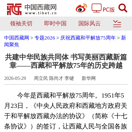
领袖关切
即时中国
国际风云
中国西藏网
>
专题2026
>
庆祝西藏和平解放75周年
>
新
闻聚焦
共建中华民族共同体 书写美丽西藏新篇
章——西藏和平解放75年的历史跨越
2026-05-29
周立民 陈尚才 李键
新华网
今年是西藏和平解放75周年。1951年5
月23日，《中央人民政府和西藏地方政府关
于和平解放西藏办法的协议》（简称《十七
条协议》）的签订，让西藏人民与全国各族