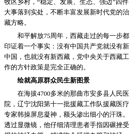
牧区乡村，“稳定、发展、生态、强边”四件
大事落到实处，不断丰富发展新时代党的治
藏方略。
和平解放75周年，西藏走过的每一步都
印证着一个事实：没有中国共产党就没有新
中国，也就没有新西藏，党中央关于西藏工
作的方针政策是完全正确的。
绘就高原群众民生新图景
在海拔4700多米的那曲市安多县人民医
院，辽宁沈阳第十一批援藏工作队援藏医疗
专家韩操屏息凝神，额头渗出细小的汗珠。
透过显微镜，他仔细清理患者手指因碾挫受