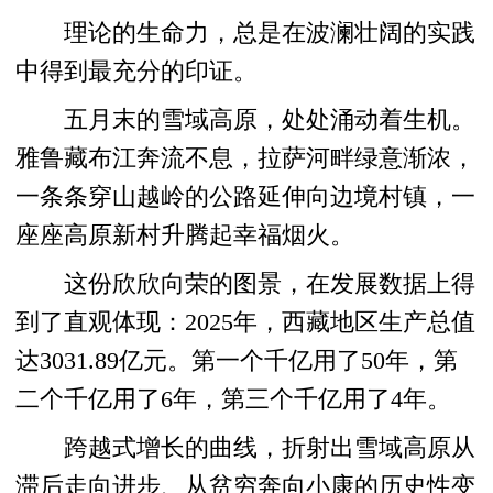
理论的生命力，总是在波澜壮阔的实践
中得到最充分的印证。
五月末的雪域高原，处处涌动着生机。
雅鲁藏布江奔流不息，拉萨河畔绿意渐浓，
一条条穿山越岭的公路延伸向边境村镇，一
座座高原新村升腾起幸福烟火。
这份欣欣向荣的图景，在发展数据上得
到了直观体现：2025年，西藏地区生产总值
达3031.89亿元。第一个千亿用了50年，第
二个千亿用了6年，第三个千亿用了4年。
跨越式增长的曲线，折射出雪域高原从
滞后走向进步、从贫穷奔向小康的历史性变