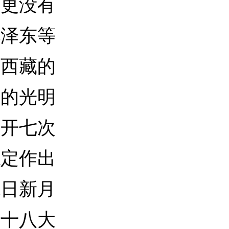
更没有
毛泽东等
放西藏的
步的光明
召开七次
稳定作出
貌日新月
的十八大