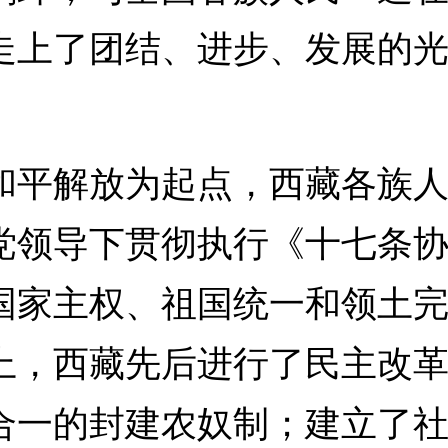
走上了团结、进步、发展的
解放为起点，西藏各族人
党领导下贯彻执行《十七条
国家主权、祖国统一和领土
上，西藏先后进行了民主改
合一的封建农奴制；建立了