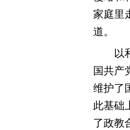
家庭里
道。
以和平
国共产
维护了
此基础
了政教