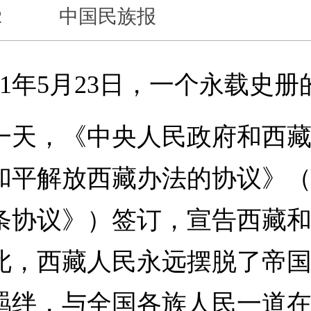
2
中国民族报
1年5月23日，一个永载史册
，《中央人民政府和西藏
和平解放西藏办法的协议》
条协议》）签订，宣告西藏
此，西藏人民永远摆脱了帝
羁绊，与全国各族人民一道