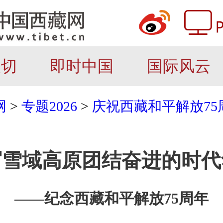
关切
即时中国
国际风云
网
>
专题2026
>
庆祝西藏和平解放75
写雪域高原团结奋进的时代
——纪念西藏和平解放75周年