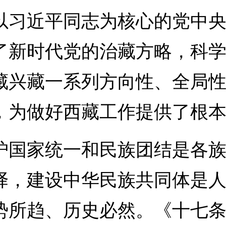
以习近平同志为核心的党中
了新时代党的治藏方略，科
藏兴藏一系列方向性、全局
，为做好西藏工作提供了根
家统一和民族团结是各族
择，建设中华民族共同体是
势所趋、历史必然。《十七