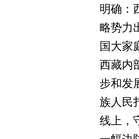
明确：
略势力
国大家
西藏内
步和发
族人民
线上，