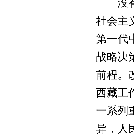
没有中
社会主
第一代
战略决
前程。
西藏工
一系列
异，人