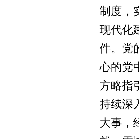
制度，
现代化
件。党
心的党
方略指
持续深
大事，