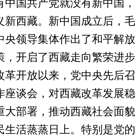
国共产党就没有新中国，
义新西藏。新中国成立后，
中央领导集体作出了和平解
策，开启了西藏走向繁荣进
改革开放以来，党中央先后
作座谈会，对西藏改革发展
重大部署，推动西藏社会面
民生活蒸蒸日上。特别是党