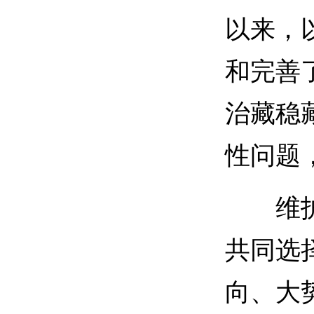
以来，
和完善
治藏稳
性问题
维护国
共同选
向、大