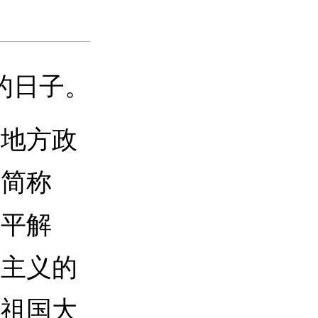
的日子。
地方政
（简称
和平解
国主义的
在祖国大