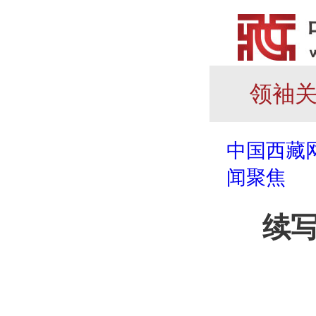
领袖
中国西藏
闻聚焦
续