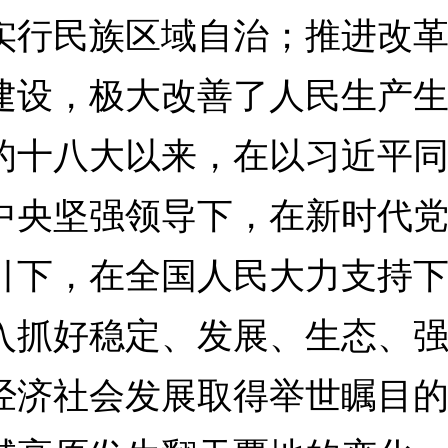
实行民族区域自治；推进改
建设，极大改善了人民生产
的十八大以来，在以习近平
中央坚强领导下，在新时代
引下，在全国人民大力支持
入抓好稳定、发展、生态、
经济社会发展取得举世瞩目