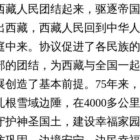
西藏人民团结起来，驱逐帝
出西藏，西藏人民回到中华
庭中来。协议促进了各民族
部的团结，为西藏与全国一
展创造了基本前提。75年来
扎根雪域边陲，在4000多公
守护神圣国土，建设幸福家