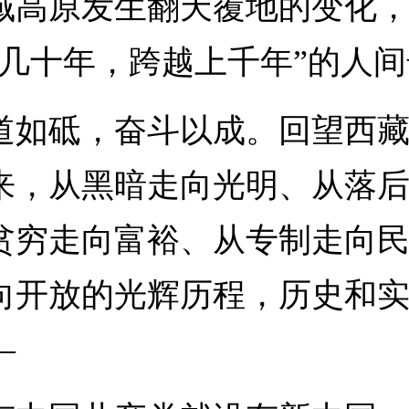
域高原发生翻天覆地的变化
短几十年，跨越上千年”的人
砥，奋斗以成。回望西藏
年来，从黑暗走向光明、从落
贫穷走向富裕、从专制走向
向开放的光辉历程，历史和
—