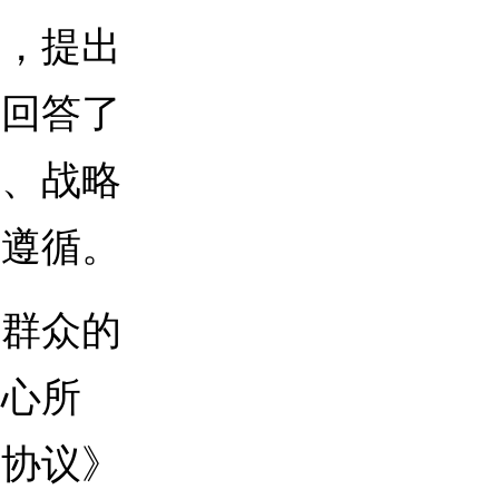
央，提出
学回答了
性、战略
本遵循。
群众的
人心所
条协议》