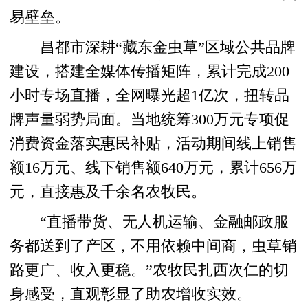
易壁垒。
昌都市深耕“藏东金虫草”区域公共品牌
建设，搭建全媒体传播矩阵，累计完成200
小时专场直播，全网曝光超1亿次，扭转品
牌声量弱势局面。当地统筹300万元专项促
消费资金落实惠民补贴，活动期间线上销售
额16万元、线下销售额640万元，累计656万
元，直接惠及千余名农牧民。
“直播带货、无人机运输、金融邮政服
务都送到了产区，不用依赖中间商，虫草销
路更广、收入更稳。”农牧民扎西次仁的切
身感受，直观彰显了助农增收实效。