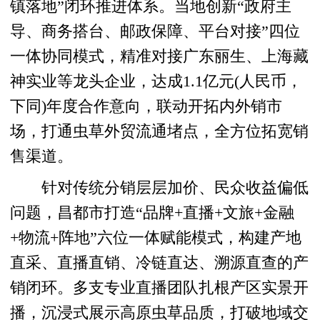
镇落地”闭环推进体系。当地创新“政府主
导、商务搭台、邮政保障、平台对接”四位
一体协同模式，精准对接广东丽生、上海藏
神实业等龙头企业，达成1.1亿元(人民币，
下同)年度合作意向，联动开拓内外销市
场，打通虫草外贸流通堵点，全方位拓宽销
售渠道。
针对传统分销层层加价、民众收益偏低
问题，昌都市打造“品牌+直播+文旅+金融
+物流+阵地”六位一体赋能模式，构建产地
直采、直播直销、冷链直达、溯源直查的产
销闭环。多支专业直播团队扎根产区实景开
播，沉浸式展示高原虫草品质，打破地域交