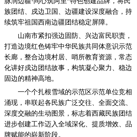
脉润边疆·同心筑阿里”特色创建品牌，将民
族团结、戍边卫国、边疆建设深度融合，持
续筑牢祖国西南边疆团结稳定屏障。
山南市紧扣强边固防、兴边富民职责，
打造边境红色铸牢中华民族共同体意识示范
长廊，整合边境村居、哨所教育资源，常态
化讲好戍边团结故事，构筑凝心聚力、稳边
固边的精神高地。
一个个扎根雪域的示范区示范单位竞相
涌现，串联起各民族广泛交往、全面交流、
深度交融的生动图景，标志着西藏民族团结
进步创建工作迈入全域深化、提质增效、品
牌赋能的崭新阶段。