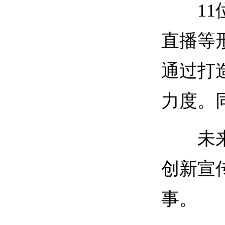
11位
直播等
通过打
力度。
未来，
创新宣
事。