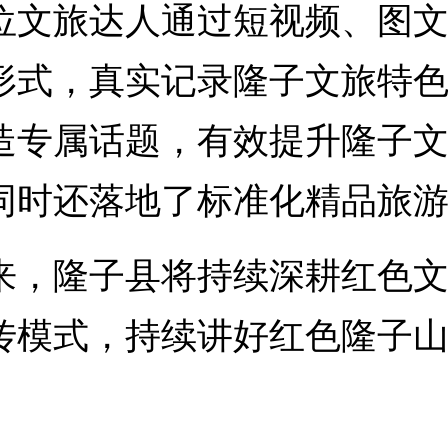
文旅达人通过短视频、图文
形式，真实记录隆子文旅特
造专属话题，有效提升隆子
同时还落地了标准化精品旅
隆子县将持续深耕红色文旅
传模式，持续讲好红色隆子