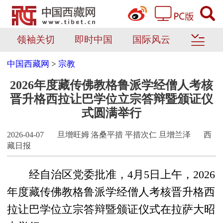
领袖关切
即时中国
国际风云
中国西藏网
>
宗教
2026年度藏传佛教格鲁派学经僧人考核
晋升格西拉让巴学位立宗答辩暨颁证仪
式圆满举行
2026-04-07
旦增旺姆 洛桑平措 平措次仁 旦增兰泽
西
藏日报
经自治区党委批准，4月5日上午，2026
年度藏传佛教格鲁派学经僧人考核晋升格西
拉让巴学位立宗答辩暨颁证仪式在拉萨大昭