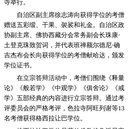
寺举行。
自治区副主席徐志涛向获得学位的考僧
赠送五彩缎、干果、袈裟和礼金。自治区政
协副主席、佛协西藏分会常务副会长珠康·
土登克珠致贺词，并代表班禅额尔德尼·确
吉杰布会长向获得学位的考僧献哈达，颁发
学位证书。
在立宗答辩活动中，考僧们围绕《释量
论》《般若学》《中观学》《俱舍论》《戒
学》五部经典的内容进行立宗答辩。通过考
评委员会的严格考评，色拉寺阿旺列谢等13
名考僧获得格西拉让巴学位。