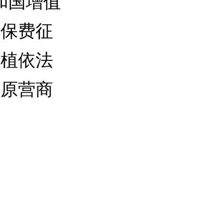
和国增值
社保费征
厚植依法
高原营商