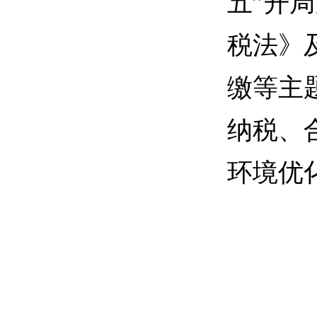
五”开
税法》
缴等主
纳税、
环境优