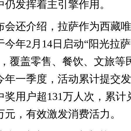
中仍发挥着主引擎作用。
还介绍，拉萨作为西藏唯
今年2月14日启动“阳光拉萨
动，覆盖零售、餐饮、文旅等
今年一季度，活动累计提交发票
中奖用户超131万人次，累计
90万元，有效激发消费活力。