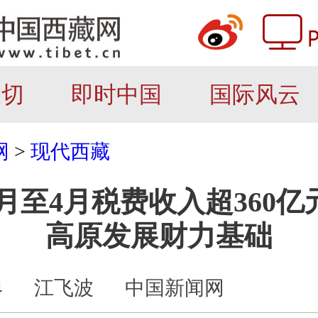
关切
即时中国
国际风云
网
>
现代西藏
月至4月税费收入超360亿
高原发展财力基础
4
江飞波
中国新闻网