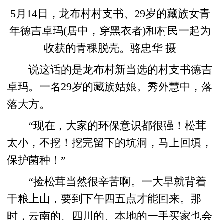
5月14日，龙布村村支书、29岁的藏族女青
年德吉卓玛(居中，穿黑衣者)和村民一起为
收获的青稞脱壳。骆忠华 摄
说这话的是龙布村新当选的村支书德吉
卓玛。一名29岁的藏族姑娘。秀外慧中，落
落大方。
“现在，大家的环保意识都很强！松茸
太小，不挖！挖完留下的坑洞，马上回填，
保护菌种！”
“捡松茸当然很辛苦啊。一大早就背着
干粮上山，要到下午四五点才能回来。那
时，云南的、四川的、本地的一手买家也会