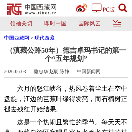
领袖关切
即时中国
国际风云
中国西藏网
>
现代西藏
（滇藏公路50年）德吉卓玛书记的第一
个“五年规划”
2026-06-03
骆忠华 赵朗 陈静
中国新闻网
六月的怒江峡谷，热风卷着尘土在空中
盘旋，江边的芭蕉叶绿得发亮，而石榴树正
褪去残红开始结果。
这是一个热闹且繁忙的季节。每天天不