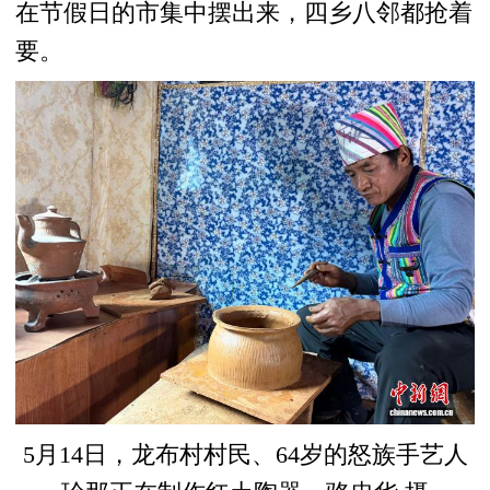
在节假日的市集中摆出来，四乡八邻都抢着
要。
5月14日，龙布村村民、64岁的怒族手艺人