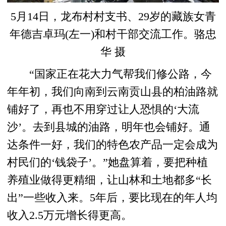
5月14日，龙布村村支书、29岁的藏族女青
年德吉卓玛(左一)和村干部交流工作。骆忠
华 摄
“国家正在花大力气帮我们修公路，今
年年初，我们向南到云南贡山县的柏油路就
铺好了，再也不用穿过让人恐惧的‘大流
沙’。去到县城的油路，明年也会铺好。通
达条件一好，我们的特色农产品一定会成为
村民们的‘钱袋子’。”她盘算着，要把种植
养殖业做得更精细，让山林和土地都多“长
出”一些收入来。5年后，要比现在的年人均
收入2.5万元增长得更高。