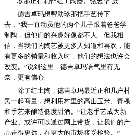
珍那正在制作红土陶器。骆忠华 摄
德吉卓玛想帮助珍那把手艺传下
去，“我一直动员他的两个儿子跟着爸爸学
制陶，但他们的兴趣好像都不大。但我相
信，当我们的陶艺被更多人知道和喜欢，能
有更多的销量和收入时，他们的想法也许会
改变。”说到这里，德吉卓玛语气里有无
奈，更有信心。
除了红土陶，德吉卓玛最近正和几户村
民一起商量，想利用村里的高山玉米、青稞
和手艺来酿造低度甜酒。“让老手艺成为新
产业。或许可以通过网上带货，让我们的产
品走得更远，在更大的市场接受检验。”