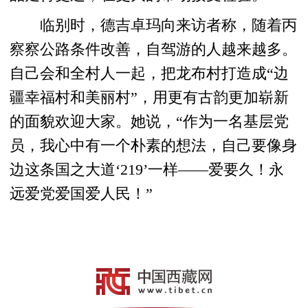
临别时，德吉卓玛向来访者称，随着丙
察察公路条件改善，自驾游的人越来越多。
自己会和全村人一起，把龙布村打造成“边
疆幸福村和美丽村”，用更有古韵更加崭新
的面貌欢迎大家。她说，“作为一名基层党
员，我心中有一个朴素的想法，自己要像身
边这条国之大道‘219’一样——爱要久！永
远爱党爱国爱人民！”