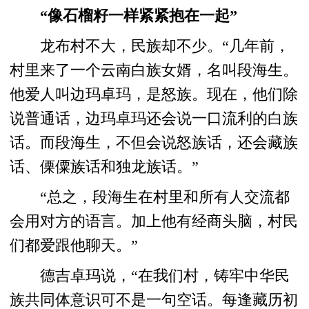
“像石榴籽一样紧紧抱在一起”
龙布村不大，民族却不少。“几年前，
村里来了一个云南白族女婿，名叫段海生。
他爱人叫边玛卓玛，是怒族。现在，他们除
说普通话，边玛卓玛还会说一口流利的白族
话。而段海生，不但会说怒族话，还会藏族
话、傈僳族话和独龙族话。”
“总之，段海生在村里和所有人交流都
会用对方的语言。加上他有经商头脑，村民
们都爱跟他聊天。”
德吉卓玛说，“在我们村，铸牢中华民
族共同体意识可不是一句空话。每逢藏历初