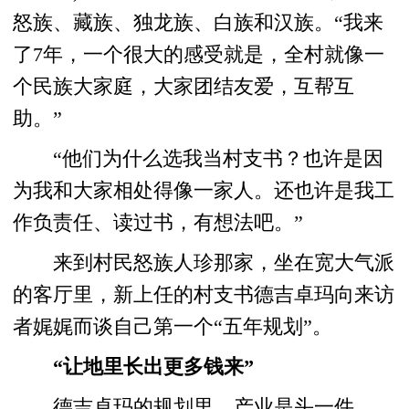
怒族、藏族、独龙族、白族和汉族。“我来
了7年，一个很大的感受就是，全村就像一
个民族大家庭，大家团结友爱，互帮互
助。”
“他们为什么选我当村支书？也许是因
为我和大家相处得像一家人。还也许是我工
作负责任、读过书，有想法吧。”
来到村民怒族人珍那家，坐在宽大气派
的客厅里，新上任的村支书德吉卓玛向来访
者娓娓而谈自己第一个“五年规划”。
“让地里长出更多钱来”
德吉卓玛的规划里，产业是头一件。