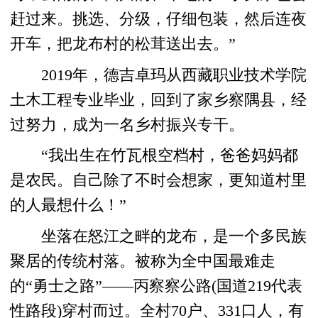
赶过来。挑选、分级，仔细包装，然后连夜
开车，把龙布村的松茸送出去。”
2019年，德吉卓玛从西藏职业技术学院
土木工程专业毕业，回到了家乡察隅县，经
过努力，成为一名乡村振兴专干。
“我出生在竹瓦根空档村，爸爸妈妈都
是农民。自己除了不时会想家，更知道村里
的人最想什么！”
坐落在怒江之畔的龙布，是一个多民族
聚居的传统村落。被称为全中国最难走
的“勇士之路”——丙察察公路(国道219代表
性路段)穿村而过。全村70户、331口人，有