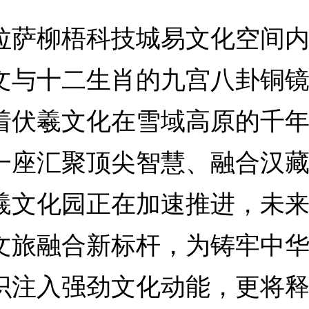
柳梧科技城易文化空间内
文与十二生肖的九宫八卦铜
着伏羲文化在雪域高原的千
一座汇聚顶尖智慧、融合汉
羲文化园正在加速推进，未
文旅融合新标杆，为铸牢中
识注入强劲文化动能，更将