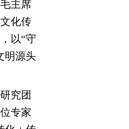
枚毛主席
色文化传
，以“守
文明源头
研究团
十位专家