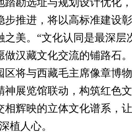
地踏勘选址与规划设计优化
稳步推进，将以高标准建设
融之美。“文化认同是最深层
愿做汉藏文化交流的铺路石。
园区将与西藏毛主席像章博
精神展览馆联动，构筑红色
交相辉映的立体文化谱系，让
念深植人心。