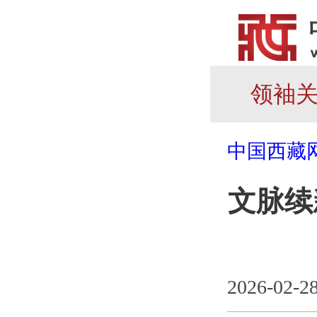
领袖
中国西藏
文脉续
2026-02-2