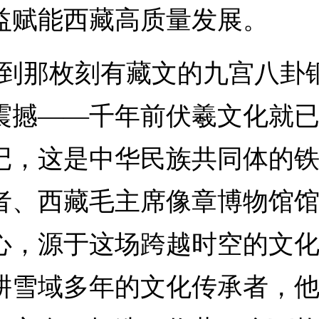
益赋能西藏高质量发展。
那枚刻有藏文的九宫八卦
震撼——千年前伏羲文化就
记，这是中华民族共同体的铁
者、西藏毛主席像章博物馆
心，源于这场跨越时空的文
耕雪域多年的文化传承者，