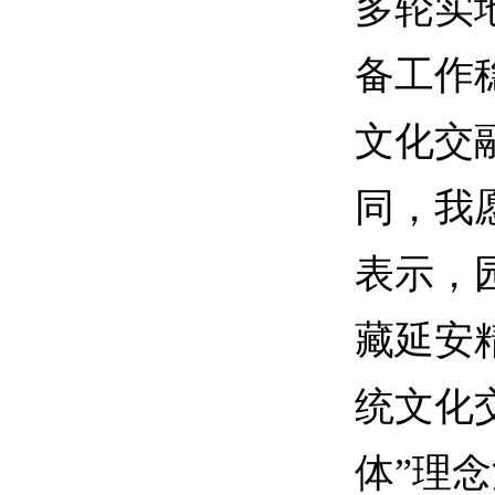
多轮实
备工作
文化交
同，我
表示，
藏延安
统文化
体”理