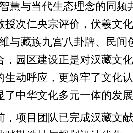
老智慧与当代生态理念的同频
教授次仁央宗评价，伏羲文化
思维与藏族九宫八卦牌、民间
合，园区建设正是对汉藏文
的生动呼应，更筑牢了文化
显了中华文化多元一体的发
项目团队已完成汉藏文献