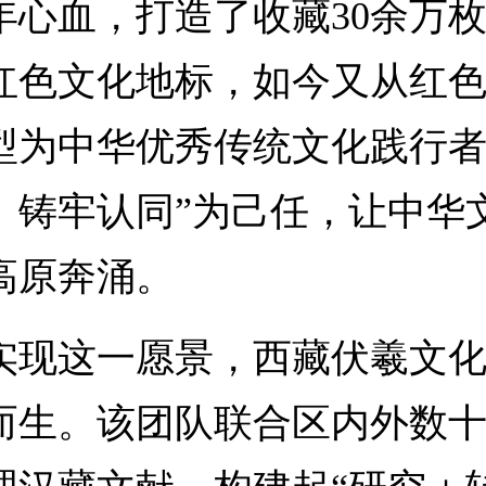
年心血，打造了收藏30余万
红色文化地标，如今又从红
型为中华优秀传统文化践行者
、铸牢认同”为己任，让中华
高原奔涌。
这一愿景，西藏伏羲文化
而生。该团队联合区内外数