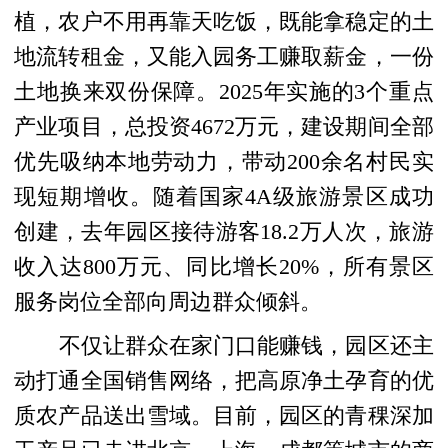
植，农户不用再靠天吃饭，既能拿稳定的土
地流转租金，又能入园务工赚取薪金，一份
土地换来双份保障。2025年实施的3个重点
产业项目，总投资4672万元，建设期间全部
优先吸纳本地劳动力，带动200余名村民实
现短期增收。随着国家4A级旅游景区成功
创建，去年园区接待游客18.2万人次，旅游
收入达800万元、同比增长20%，所有景区
服务岗位全部向周边群众倾斜。
不仅让群众在家门口能赚钱，园区还主
动打通全国销售网络，把高原净土孕育的优
质农产品送出雪域。目前，园区的青稞深加