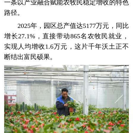
一条以产业融合赋能农牧民稳定增收的特色
路径。
2025年，园区总产值达5177万元，同比
增长27.1%，直接带动865名农牧民就业，
实现人均增收1.6万元，这片千年沃土正不
断结出富民硕果。