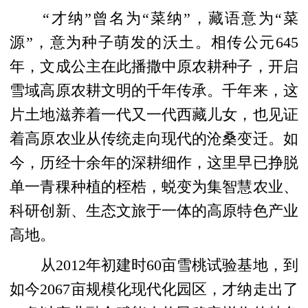
“才纳”曾名为“菜纳”，藏语意为“菜
源”，意为种子萌发的沃土。相传公元645
年，文成公主在此播撒中原农耕种子，开启
雪域高原农耕文明的千年传承。千年来，这
片土地滋养着一代又一代西藏儿女，也见证
着高原农业从传统走向现代的沧桑变迁。如
今，历经十余年的深耕细作，这里早已挣脱
单一青稞种植的桎梏，蜕变为集智慧农业、
科研创新、生态文旅于一体的高原特色产业
高地。
从2012年初建时60亩雪桃试验基地，到
如今2067亩规模化现代化园区，才纳走出了