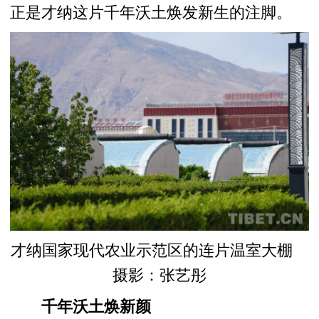
正是才纳这片千年沃土焕发新生的注脚。
才纳国家现代农业示范区的连片温室大棚
摄影：张艺彤
千年沃土焕新颜