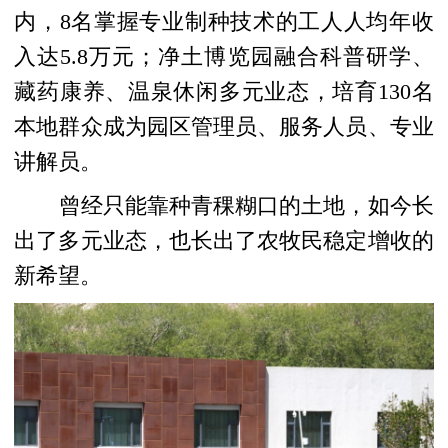
内，8名掌握专业制种技术的工人人均年收
入达5.8万元；净土博览园融合科普研学、
藏药康养、温泉休闲多元业态，培育130名
本地群众成为园区管理员、服务人员、专业
讲解员。
曾经只能靠种青稞糊口的土地，如今长
出了多元业态，也长出了农牧民稳定增收的
新希望。