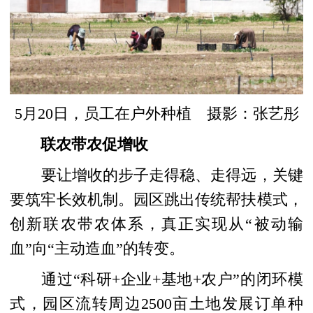
5月20日，员工在户外种植 摄影：张艺彤
联农带农促增收
要让增收的步子走得稳、走得远，关键
要筑牢长效机制。园区跳出传统帮扶模式，
创新联农带农体系，真正实现从“被动输
血”向“主动造血”的转变。
通过“科研+企业+基地+农户”的闭环模
式，园区流转周边2500亩土地发展订单种