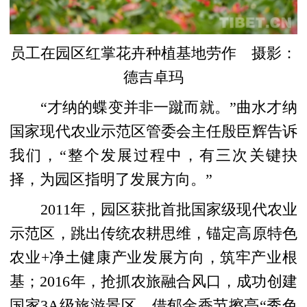
员工在园区红掌花卉种植基地劳作 摄影：
德吉卓玛
“才纳的蝶变并非一蹴而就。”曲水才纳
国家现代农业示范区管委会主任殷臣辉告诉
我们，“整个发展过程中，有三次关键抉
择，为园区指明了发展方向。”
2011年，园区获批首批国家级现代农业
示范区，跳出传统农耕思维，锚定高原特色
农业+净土健康产业发展方向，筑牢产业根
基；2016年，抢抓农旅融合风口，成功创建
国家3A级旅游景区，借郁金香节擦亮“秀色