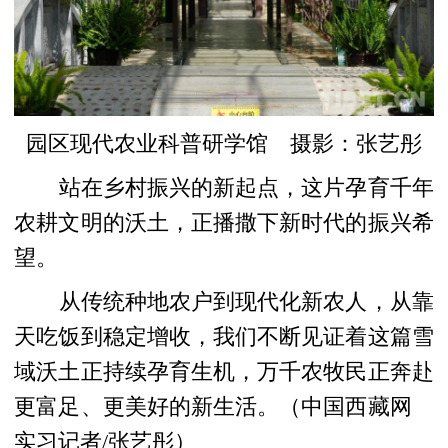
园区现代农业科普研学馆 摄影：张艺彤
站在乡村振兴的新起点，这片孕育千年
农耕文明的沃土，正播撒下新时代的振兴希
望。
从传统种地农户到现代化新农人，从靠
天吃饭到稳定增收，我们不断见证着这篇雪
域沃土正持续孕育生机，万千农牧民正奔赴
更富足、更美好的新生活。（中国西藏网
实习记者/张艺彤）