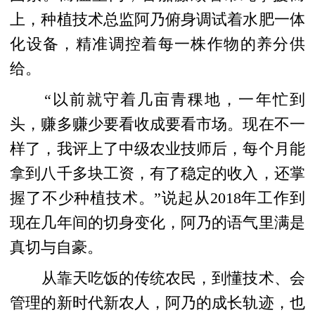
上，种植技术总监阿乃俯身调试着水肥一体
化设备，精准调控着每一株作物的养分供
给。
“以前就守着几亩青稞地，一年忙到
头，赚多赚少要看收成要看市场。现在不一
样了，我评上了中级农业技师后，每个月能
拿到八千多块工资，有了稳定的收入，还掌
握了不少种植技术。”说起从2018年工作到
现在几年间的切身变化，阿乃的语气里满是
真切与自豪。
从靠天吃饭的传统农民，到懂技术、会
管理的新时代新农人，阿乃的成长轨迹，也