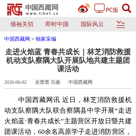
领袖关切
即时中国
国际风云
中国西藏网
>
独家采编
走进火焰蓝 青春共成长｜林芝消防救援
机动支队察隅大队开展队地共建主题团
课活动
2026-06-02
吴蕾蕾 旦曲
中国西藏网
中国西藏网讯 近日，林芝消防救援机
动支队察隅大队联合察隅县中学开展“走进
火焰蓝·青春共成长”主题营区开放日暨共建
团课活动，60余名高原学子走进消防营区，