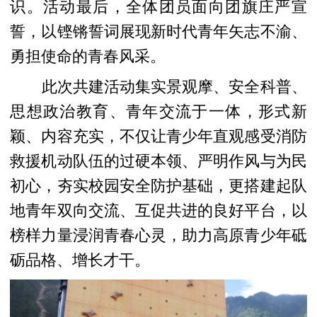
识。活动最后，全体团员面向团旗庄严宣
誓，以铿锵誓词展现新时代青年矢志不渝、
勇担使命的青春风采。
此次共建活动集实景观摩、安全科普、
思想政治教育、青年交流于一体，形式新
颖、内容充实，不仅让青少年直观感受消防
救援机动队伍的过硬本领、严明作风与为民
初心，夯实校园安全防护基础，更搭建起队
地青年双向交流、互促共进的良好平台，以
榜样力量浸润青春心灵，助力高原青少年砥
砺品格、增长才干。