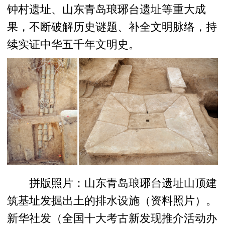
钟村遗址、山东青岛琅琊台遗址等重大成
果，不断破解历史谜题、补全文明脉络，持
续实证中华五千年文明史。
拼版照片：山东青岛琅琊台遗址山顶建
筑基址发掘出土的排水设施（资料照片）。
新华社发（全国十大考古新发现推介活动办