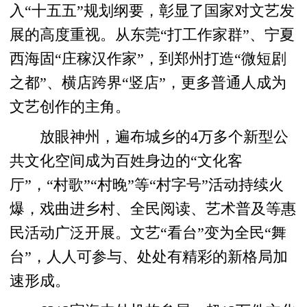
入“十五五”规划纲要，彰显了国家对文艺发
展的高度重视。从东莞“打工作家群”、宁夏
西海固“庄稼汉作家”，到郑州打造“微短剧
之都”、横店跨界“竖店”，更多普通人成为
文艺创作的主角。
放眼神州，遍布城乡的4万多个新型公
共文化空间成为百姓身边的“文化客
厅”，“村歌”“村晚”等“村字号”活动持续火
爆，戏曲进乡村、全民阅读、艺术普及等惠
民活动广泛开展。文艺“看台”变为全民“舞
台”，人人可参与、处处有精彩的新格局加
速形成。