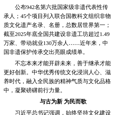
公布942名第六批国家级非遗代表性传
承人；45个项目列入联合国教科文组织非物
质文化遗产名录、名册，总数居世界第一；
截至2025年底全国共建设非遗工坊超过1.49
万家、带动就业130万余人……近年来，中
国非遗保护传承交出亮眼成绩单。
不忘本来才能开辟未来，善于继承才能
更好创新。中华优秀传统文化浸润人心、滋
养时代，融入全民族的精神气质与文化品格
中，凝聚磅礴前行力量。
与古为新 为民而歌
习近平总书记强调，始终坚持文化建设