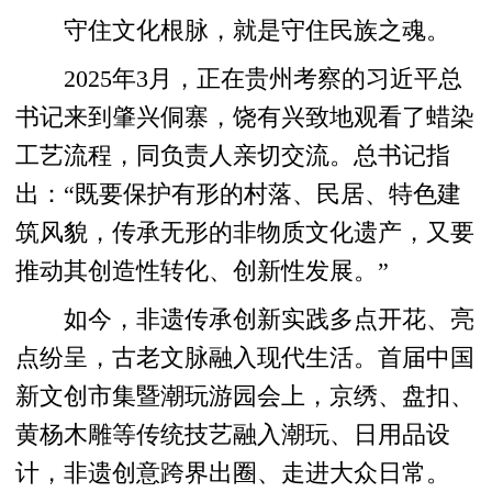
守住文化根脉，就是守住民族之魂。
2025年3月，正在贵州考察的习近平总
书记来到肇兴侗寨，饶有兴致地观看了蜡染
工艺流程，同负责人亲切交流。总书记指
出：“既要保护有形的村落、民居、特色建
筑风貌，传承无形的非物质文化遗产，又要
推动其创造性转化、创新性发展。”
如今，非遗传承创新实践多点开花、亮
点纷呈，古老文脉融入现代生活。首届中国
新文创市集暨潮玩游园会上，京绣、盘扣、
黄杨木雕等传统技艺融入潮玩、日用品设
计，非遗创意跨界出圈、走进大众日常。