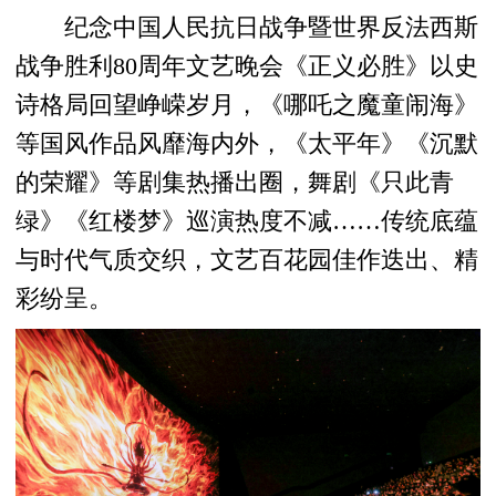
纪念中国人民抗日战争暨世界反法西斯
战争胜利80周年文艺晚会《正义必胜》以史
诗格局回望峥嵘岁月，《哪吒之魔童闹海》
等国风作品风靡海内外，《太平年》《沉默
的荣耀》等剧集热播出圈，舞剧《只此青
绿》《红楼梦》巡演热度不减……传统底蕴
与时代气质交织，文艺百花园佳作迭出、精
彩纷呈。