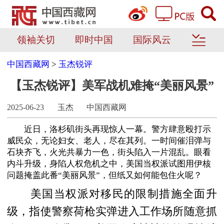
领袖关切
即时中国
国际风云
中国西藏网
>
玉杰锐评
【玉杰锐评】美军战机难掩“美丽风景”
2025-06-23
玉杰
中国西藏网
近日，洛杉矶街头再现惊人一幕。警方肆意殴打示
威民众，无论妇女、老人，尽在其列。一时间催泪弹与
石块齐飞，火光共暴力一色，街头陷入一片混乱。眼看
内斗升级，身陷人权危机之中，
美国当权派
试图用伊核
问题掩盖此番“美丽风景”，但纸又如何能包住火呢？
美国当权派对移民的限制措施全面升
级，指使警察荷枪实弹进入工作场所随意抓