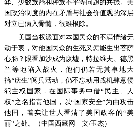
弈、少数族裔和种族不平等问题的共振。美
国政治制度的内在矛盾与社会价值观的深层
对立已病入骨髓，很难根除。
美国当权派面对本国民众的不满情绪无
动于衷，对他国民众的生死又怎能生出菩萨
心肠？眼看加沙成为废墟，特拉维夫、德黑
兰等地陷入战火，他们仍若无其事地大
搞“庆生”阅兵活动，仍不忘动用战机肆意侵
犯主权国家，在国际事务中借“民主、人
权”之名指责他国，以“国家安全”为由攻击
他国，着实让世人看清了美国政客的“美
丽”之处。（中国西藏网 文/玉杰）