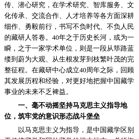
传、潜心研究，在学术研究、智库服务、文
化传承、交流合作、人才培养等各方面深耕
细作、勇毅前行，书写不负时代、不负人民
的藏研人答卷。40年之于历史长河，或为一
瞬，之于一家学术单位，则是一段从筚路蓝
缕到蔚为大观、从生根发芽到枝繁叶茂的完
整征程。在藏研中心成立40周年之际，回顾
其发展历程和经验，对更好地把握中国藏学
事业的未来不乏裨益。
一、毫不动摇坚持马克思主义指导地
位，筑牢党的意识形态战斗堡垒
以马克思主义为指导，是中国藏学区别