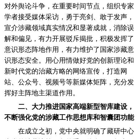
对外舆论斗争，在重要时间节点，组织专家
学者接受媒体采访，勇于亮剑、敢于发声，
宣介涉藏领域真实情况和显著成就，消除误
解和偏见，有力开展驳斥揭批，积极发挥了
意识形态阵地作用，有力维护了国家涉藏意
识形态安全。用心用情做好党的创新理论和
新时代党的治藏方略的网络宣传，打造网
站、公众号、视频号等新媒体矩阵，充分发
挥好主阵地主渠道作用。
二、大力推进国家高端新型智库建设，
不断强化党的涉藏工作思想库和智囊团功能
在成立之初，党中央就明确了藏研中心