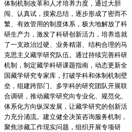
体制机制改革和人才培养力度，通过大胆
闯、认真试，摸索总结，逐步形成了密而不
繁、有效管用的制度体系，极大地解放了科
研生产力，激发了科研创新活力，培养造就
了一支政治过硬、业务精湛、结构合理的马
克思主义藏学研究队伍。通过持续完善科研
机制，制定藏学科研课题指南，动态更新全
国藏学研究专家库，打破学科和体制机制壁
垒，组建跨部门、多学科的研究团队开展联
合调研，推动藏学研究向专业化、规范化、
体系化方向纵深发展，让藏学研究的创新活
力充分涌流。建立健全决策咨询服务机制，
聚焦涉藏工作现实问题，组织开展专项研