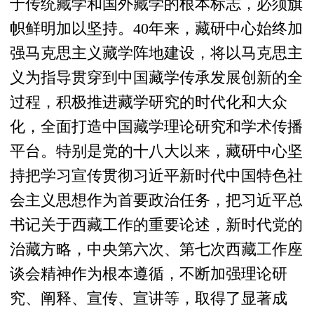
于传统藏学和国外藏学的根本标志，必须旗
帜鲜明加以坚持。40年来，藏研中心始终加
强马克思主义藏学阵地建设，将以马克思主
义为指导贯穿到中国藏学传承发展创新的全
过程，积极推进藏学研究的时代化和大众
化，全面打造中国藏学理论研究和学术传播
平台。特别是党的十八大以来，藏研中心坚
持把学习宣传贯彻习近平新时代中国特色社
会主义思想作为首要政治任务，把习近平总
书记关于西藏工作的重要论述，新时代党的
治藏方略，中央第六次、第七次西藏工作座
谈会精神作为根本遵循，不断加强理论研
究、阐释、宣传、宣讲等，取得了显著成