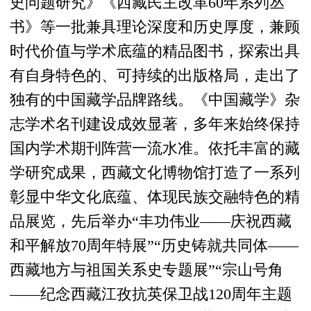
史问题研究》《西藏民主改革60年系列丛
书》等一批兼具理论深度和历史厚度，兼顾
时代价值与学术底蕴的精品图书，探索出具
有自身特色的、可持续的出版格局，走出了
独有的中国藏学品牌路线。《中国藏学》杂
志学术名刊建设成效显著，多年来始终保持
国内学术期刊阵营一流水准。依托丰富的藏
学研究成果，西藏文化博物馆打造了一系列
彰显中华文化底蕴、体现民族交融特色的精
品展览，先后举办“丰功伟业——庆祝西藏
和平解放70周年特展”“历史铸就共同体——
西藏地方与祖国关系史专题展”“宗山号角
——纪念西藏江孜抗英保卫战120周年主题