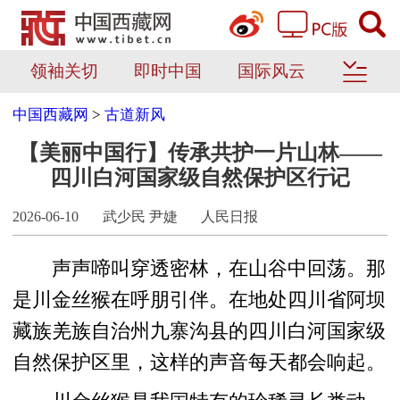
领袖关切
即时中国
国际风云
中国西藏网
>
古道新风
【美丽中国行】传承共护一片山林——
四川白河国家级自然保护区行记
2026-06-10
武少民 尹婕
人民日报
声声啼叫穿透密林，在山谷中回荡。那
是川金丝猴在呼朋引伴。在地处四川省阿坝
藏族羌族自治州九寨沟县的四川白河国家级
自然保护区里，这样的声音每天都会响起。