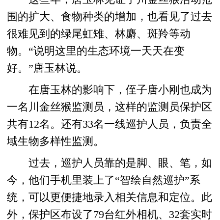
围的扩大、食物种类的增加，也看见了过去
很难见到的绿尾虹雉、林麝、斑羚等动
物。“说明这里的生态环境一天天在变
好。”唐玉林说。
在唐玉林的影响下，侄子唐小刚也成为
一名川金丝猴监测员，这样的监测员保护区
共有12名。还有33名一线巡护人员，负责全
域生物多样性监测。
过去，巡护人员靠的是脚、眼、笔，如
今，他们手机里装上了“智绘自然巡护”系
统，可以更便捷地录入相关信息和定位。此
外，保护区布设了79台红外相机、32套实时