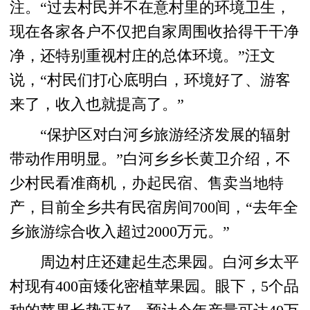
注。“过去村民并不在意村里的环境卫生，
现在各家各户不仅把自家周围收拾得干干净
净，还特别重视村庄的总体环境。”汪文
说，“村民们打心底明白，环境好了、游客
来了，收入也就提高了。”
“保护区对白河乡旅游经济发展的辐射
带动作用明显。”白河乡乡长黄卫介绍，不
少村民看准商机，办起民宿、售卖当地特
产，目前全乡共有民宿房间700间，“去年全
乡旅游综合收入超过2000万元。”
周边村庄还建起生态果园。白河乡太平
村现有400亩矮化密植苹果园。眼下，5个品