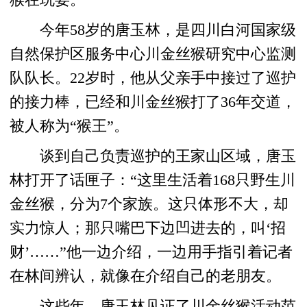
猴在玩耍。
今年58岁的唐玉林，是四川白河国家级
自然保护区服务中心川金丝猴研究中心监测
队队长。22岁时，他从父亲手中接过了巡护
的接力棒，已经和川金丝猴打了36年交道，
被人称为“猴王”。
谈到自己负责巡护的王家山区域，唐玉
林打开了话匣子：“这里生活着168只野生川
金丝猴，分为7个家族。这只体形不大，却
实力惊人；那只嘴巴下边凹进去的，叫‘招
财’……”他一边介绍，一边用手指引着记者
在林间辨认，就像在介绍自己的老朋友。
这些年，唐玉林见证了川金丝猴活动范