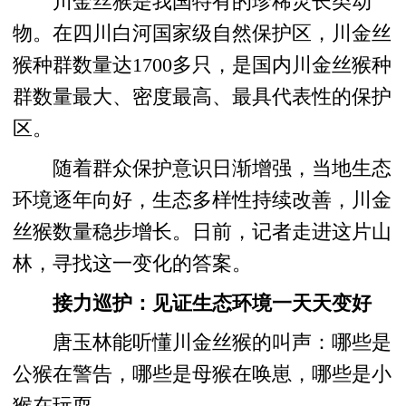
川金丝猴是我国特有的珍稀灵长类动
物。在四川白河国家级自然保护区，川金丝
猴种群数量达1700多只，是国内川金丝猴种
群数量最大、密度最高、最具代表性的保护
区。
随着群众保护意识日渐增强，当地生态
环境逐年向好，生态多样性持续改善，川金
丝猴数量稳步增长。日前，记者走进这片山
林，寻找这一变化的答案。
接力巡护：见证生态环境一天天变好
唐玉林能听懂川金丝猴的叫声：哪些是
公猴在警告，哪些是母猴在唤崽，哪些是小