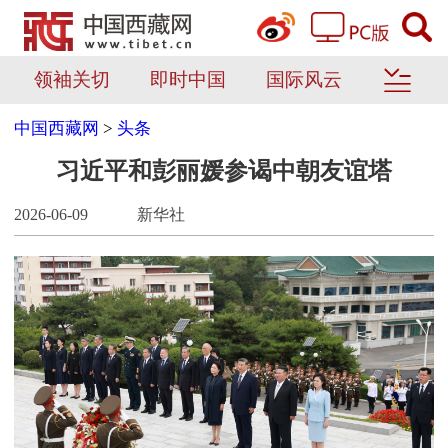
领袖关切
即时中国
国际风云
中国西藏网
>
头条
习近平和彭丽媛参谒中朝友谊塔
2026-06-09
新华社