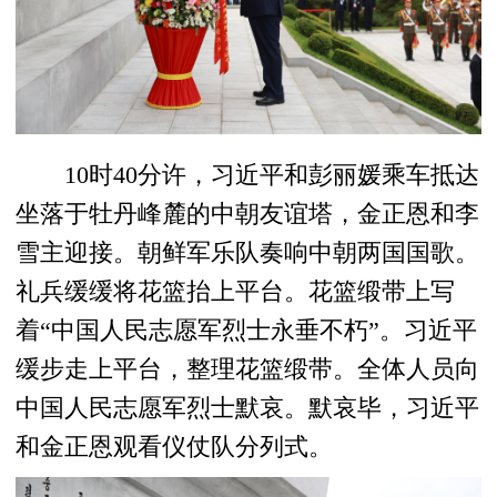
10时40分许，习近平和彭丽媛乘车抵达
坐落于牡丹峰麓的中朝友谊塔，金正恩和李
雪主迎接。朝鲜军乐队奏响中朝两国国歌。
礼兵缓缓将花篮抬上平台。花篮缎带上写
着“中国人民志愿军烈士永垂不朽”。习近平
缓步走上平台，整理花篮缎带。全体人员向
中国人民志愿军烈士默哀。默哀毕，习近平
和金正恩观看仪仗队分列式。