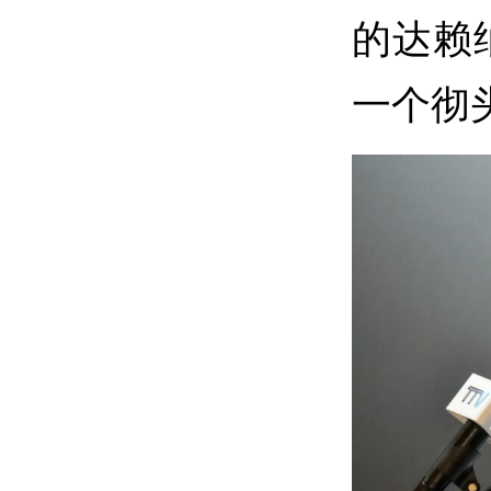
的达赖
一个彻