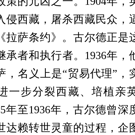
政策的元凶之一。1904年，
入侵西藏，屠杀西藏民众，
《拉萨条约》。古尔德正是
继承者和执行者。1936年，
萨，名义上是“贸易代理”，
进一步分裂西藏、培植亲
35年至1936年，古尔德曾
世达赖转世灵童的过程，企