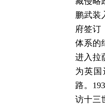
藏侵略
鹏武装
府签订
体系的
进入拉
为英国
路。19
访十三