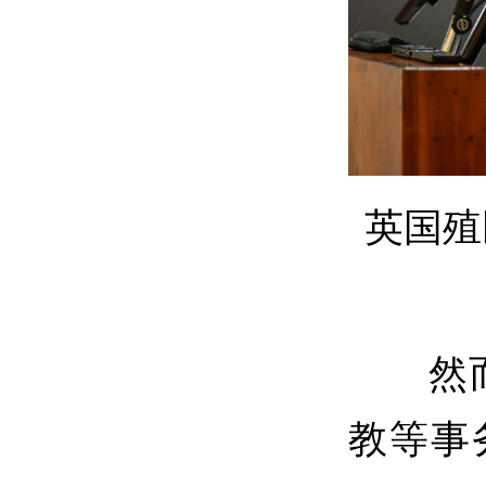
英国殖
然而，
教等事