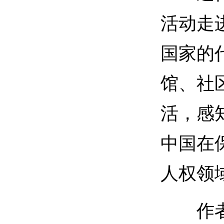
活动走
国家的
馆、社
活，感
中国在
人权领
作者