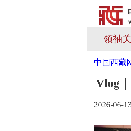
领袖
中国西藏
Vlo
2026-06-1