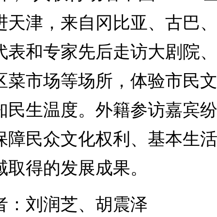
进天津，来自冈比亚、古巴
代表和专家先后走访大剧院
区菜市场等场所，体验市民
知民生温度。外籍参访嘉宾
保障民众文化权利、基本生
域取得的发展成果。
：刘润芝、胡震泽