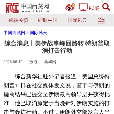
领袖关切
即时中国
国际风云
中国西藏网
>
国际风云
综合消息丨美伊战事峰回路转 特朗普取
消打击行动
2026-06-12
报道
新华网
综合新华社驻外记者报道：美国总统特
朗普11日在社交媒体发文说，鉴于与伊朗的
磋商结果已提交至伊朗最高领导层并获得批
准，他已取消原定于当晚针对伊朗实施的打
击与轰炸行动。不过，伊朗外交部发言人当