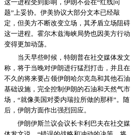
这一进程受到影响，伊朗不会在“红线问
题”上妥协。伊美协议大部分文本已经敲
定，但美方不断改变立场，其矛盾立场阻碍
这一进程。霍尔木兹海峡局势也因美方行动
变得更加动荡。
当天早些时候，特朗普在社交媒体发文
称，将于当晚对伊朗进行猛烈打击，并且在
不久的将来要占领伊朗哈尔克岛和其他石油
基础设施，完全控制伊朗的石油和天然气市
场，“就像美国对委内瑞拉所做的那样”。随
后，伊朗方面作出强烈回应。
伊朗伊斯兰议会议长卡利巴夫在社交媒
体发文说，“错误的战略和冲动的决策，将