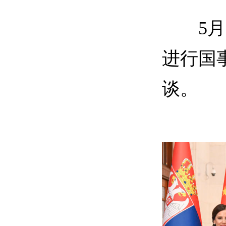
5月2
进行国
谈。