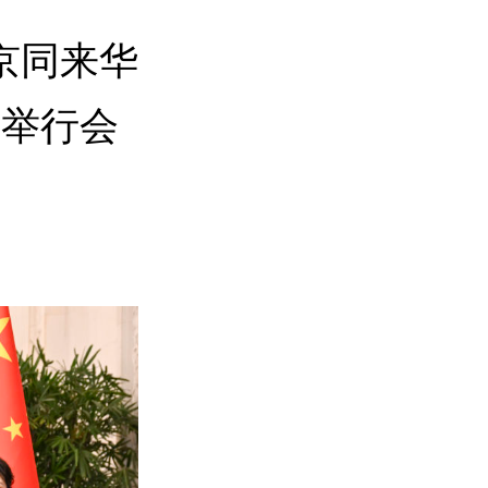
京同来华
奇举行会