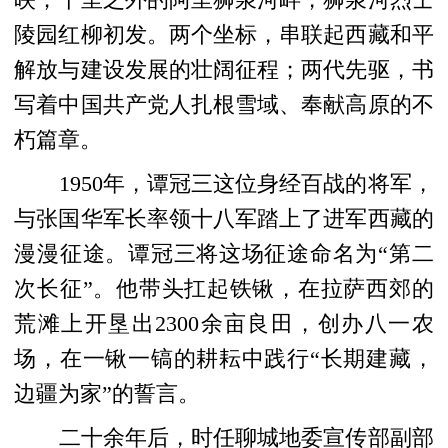
陵园红柳初发。两个坐标，串联起西藏和平
解放与建设发展的壮阔征程；两代先驱，书
写着中国共产党人扎根雪域、奉献高原的不
朽篇章。
1950年，谭冠三这位身经百战的将军，
与张国华军长率领十八军踏上了进军西藏的
漫漫征途。谭冠三将这场征途命名为“第二
次长征”。他带头扛起铁锹，在拉萨西郊的
荒滩上开垦出2300余亩良田，创办八一农
场，在一锹一镐的耕耘中践行“长期建藏，
边疆为家”的誓言。
二十余年后，时任聊城地委宣传部副部