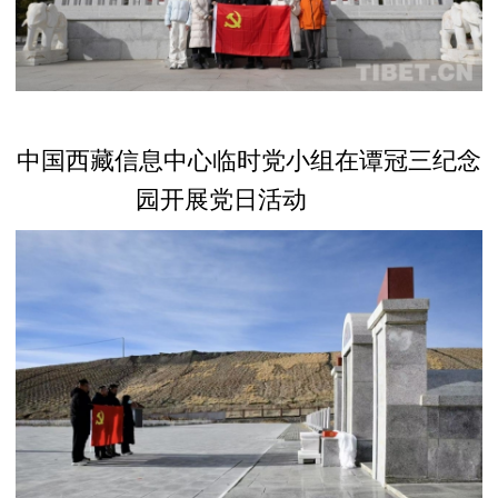
中国西藏信息中心临时党小组在谭冠三纪念
园开展党日活动