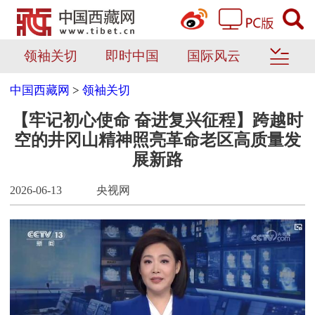
领袖关切
即时中国
国际风云
中国西藏网
>
领袖关切
【牢记初心使命 奋进复兴征程】跨越时
空的井冈山精神照亮革命老区高质量发
展新路
2026-06-13
央视网