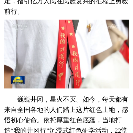
难，指引亿万人民在民族复兴的征程上勇毅
前行。
巍巍井冈，星火不灭。如今，每天都有
来自全国各地的人们踏上这片红色土地，感
悟初心使命。依托厚重红色底蕴，当地打
造“我的井冈行”沉浸式红色研学活动，22堂