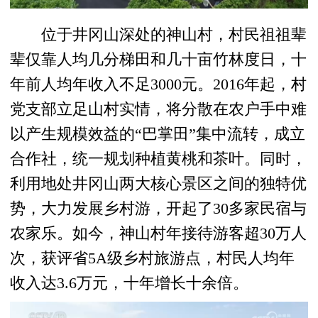
位于井冈山深处的神山村，村民祖祖辈
辈仅靠人均几分梯田和几十亩竹林度日，十
年前人均年收入不足3000元。2016年起，村
党支部立足山村实情，将分散在农户手中难
以产生规模效益的“巴掌田”集中流转，成立
合作社，统一规划种植黄桃和茶叶。同时，
利用地处井冈山两大核心景区之间的独特优
势，大力发展乡村游，开起了30多家民宿与
农家乐。如今，神山村年接待游客超30万人
次，获评省5A级乡村旅游点，村民人均年
收入达3.6万元，十年增长十余倍。