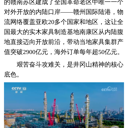
的赣南苏区建成了全国革命老区中唯一一个
对外开放的内陆口岸——赣州国际陆港，物
流网络覆盖亚欧20多个国家和地区，这让全
国最大的实木家具制造基地南康区从内陆腹
地直接迈向开放前沿，带动当地家具集群产
值突破2900亿元，海外订单每年超50亿元。
艰苦奋斗攻难关，是井冈山精神的核心
底色。