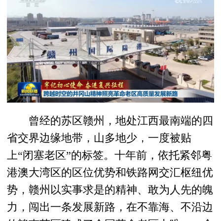
曾经的苏区赣州，地处江西最南端的四
省交界边缘地带，山多地少，一度被贴
上“闭塞老区”的标签。十年前，依托紧邻粤
港澳大湾区的区位优势和铁路网交汇枢纽优
势，赣州以实事求是的精神、敢为人先的魄
力，闯出一条发展新路，在不靠海、不沿边