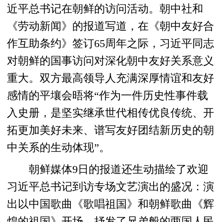
近平总书记在朝鲜的访问活动。朝中社和
《劳动新闻》的报道写道，在《朝中友好合
作互助条约》签订65周年之际，习近平同志
对朝鲜的国事访问对深化朝中友好关系意义
重大。双方最高领导人充满深厚情谊和友好
感情的平壤会晤将“作为一件历史性事件载
入史册，是坚实继承世代相传优良传统、开
拓更加美好未来、谱写友好团结新历史的朝
中关系的生动体现”。
朝鲜媒体9日的报道还生动描绘了欢迎
习近平总书记到访专场文艺演出的盛况：演
出以中国歌曲《歌唱祖国》和朝鲜歌曲《辉
煌的祖国》开场，抒发了兄弟般的两国人民