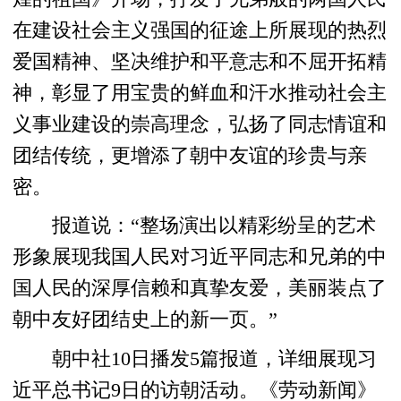
在建设社会主义强国的征途上所展现的热烈
爱国精神、坚决维护和平意志和不屈开拓精
神，彰显了用宝贵的鲜血和汗水推动社会主
义事业建设的崇高理念，弘扬了同志情谊和
团结传统，更增添了朝中友谊的珍贵与亲
密。
报道说：“整场演出以精彩纷呈的艺术
形象展现我国人民对习近平同志和兄弟的中
国人民的深厚信赖和真挚友爱，美丽装点了
朝中友好团结史上的新一页。”
朝中社10日播发5篇报道，详细展现习
近平总书记9日的访朝活动。《劳动新闻》