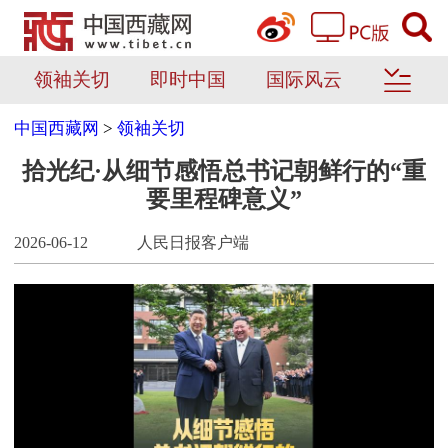
领袖关切
即时中国
国际风云
中国西藏网
>
领袖关切
拾光纪·从细节感悟总书记朝鲜行的“重
要里程碑意义”
2026-06-12
人民日报客户端