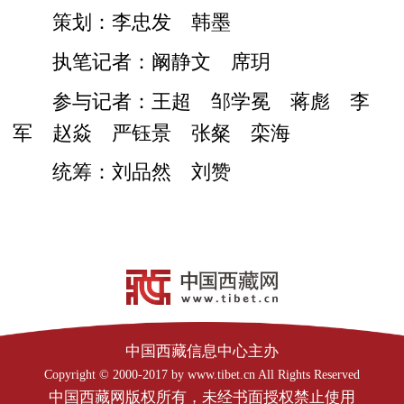
策划：李忠发 韩墨
执笔记者：阚静文 席玥
参与记者：王超 邹学冕 蒋彪 李
军 赵焱 严钰景 张粲 栾海
统筹：刘品然 刘赞
中国西藏信息中心主办
Copyright © 2000-2017 by www.tibet.cn All Rights Reserved
中国西藏网版权所有，未经书面授权禁止使用