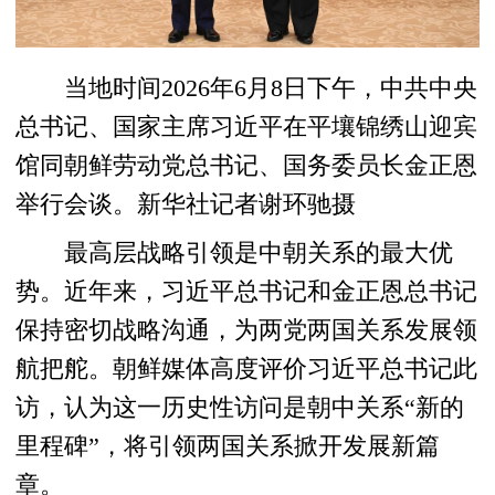
当地时间2026年6月8日下午，中共中央
总书记、国家主席习近平在平壤锦绣山迎宾
馆同朝鲜劳动党总书记、国务委员长金正恩
举行会谈。新华社记者谢环驰摄
最高层战略引领是中朝关系的最大优
势。近年来，习近平总书记和金正恩总书记
保持密切战略沟通，为两党两国关系发展领
航把舵。朝鲜媒体高度评价习近平总书记此
访，认为这一历史性访问是朝中关系“新的
里程碑”，将引领两国关系掀开发展新篇
章。