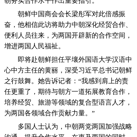
朝务实合作水平作出重要指引。
朝鲜中国商会会长梁彤军对此倍感振
奋，他相信此访将助力中朝深化经贸合作、
便利人员往来，为两国开辟新的合作空间，
增进两国人民福祉。
即将赴朝鲜担任平壤外国语大学汉语中
心中方主任的黄丽，深受习近平总书记朝鲜
之行鼓舞。她告诉记者：“我感到肩上的责
任更重了，期待与朝方一道拓展教育合作，
培养经贸、旅游等领域的复合型语言人才，
为两国各领域合作贡献力量。”
多国人士认为，中朝两党两国加强战略