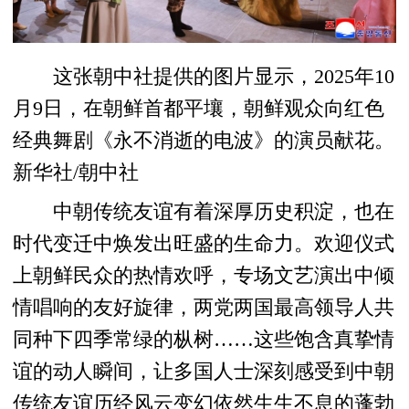
这张朝中社提供的图片显示，2025年10
月9日，在朝鲜首都平壤，朝鲜观众向红色
经典舞剧《永不消逝的电波》的演员献花。
新华社/朝中社
中朝传统友谊有着深厚历史积淀，也在
时代变迁中焕发出旺盛的生命力。欢迎仪式
上朝鲜民众的热情欢呼，专场文艺演出中倾
情唱响的友好旋律，两党两国最高领导人共
同种下四季常绿的枞树……这些饱含真挚情
谊的动人瞬间，让多国人士深刻感受到中朝
传统友谊历经风云变幻依然生生不息的蓬勃