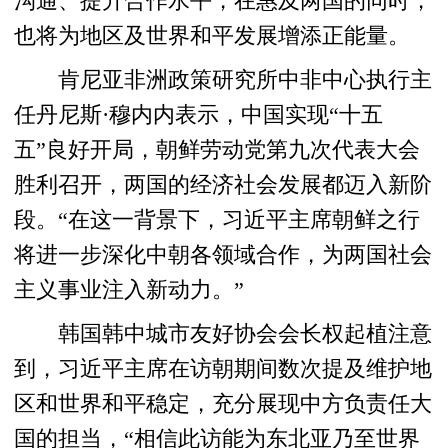
沟通、提升合作水平，在惠及两国的同时，
也将为地区及世界和平发展增添正能量。
肯尼亚非洲政策研究所中非中心执行主
任丹尼斯·穆内内表示，中国实现“十五
五”良好开局，朝鲜劳动党第九次代表大会
胜利召开，两国的经济社会发展都迈入新阶
段。“在这一背景下，习近平主席朝鲜之行
将进一步深化中朝各领域合作，为两国社会
主义事业注入新动力。”
韩国韩中城市友好协会会长权起植注意
到，习近平主席在访朝期间数次提及维护地
区和世界和平稳定，充分展现中方负责任大
国的担当，“相信此访能为东北亚乃至世界