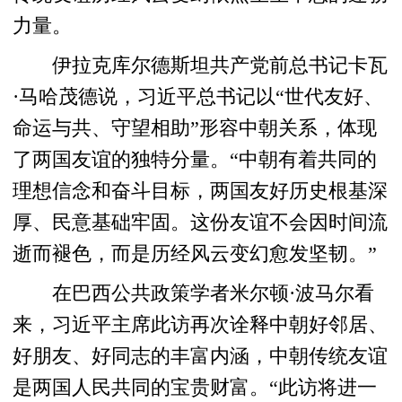
力量。
伊拉克库尔德斯坦共产党前总书记卡瓦
·马哈茂德说，习近平总书记以“世代友好、
命运与共、守望相助”形容中朝关系，体现
了两国友谊的独特分量。“中朝有着共同的
理想信念和奋斗目标，两国友好历史根基深
厚、民意基础牢固。这份友谊不会因时间流
逝而褪色，而是历经风云变幻愈发坚韧。”
在巴西公共政策学者米尔顿·波马尔看
来，习近平主席此访再次诠释中朝好邻居、
好朋友、好同志的丰富内涵，中朝传统友谊
是两国人民共同的宝贵财富。“此访将进一