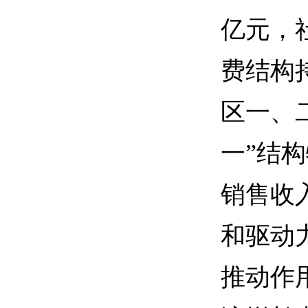
亿元，
费结构
区一、
一”结
销售收
和驱动
推动作