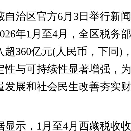
治区官方6月3日举行新闻
026年1月至4月，全区税务
超360亿元(人民币，下同)
定性与可持续性显著增强，
量发展和社会民生改善夯实
示，1月至4月西藏税收收入