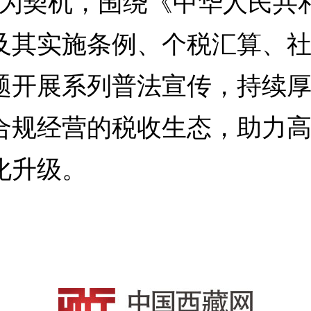
局为契机，围绕《中华人民共
及其实施条例、个税汇算、
题开展系列普法宣传，持续
合规经营的税收生态，助力
化升级。