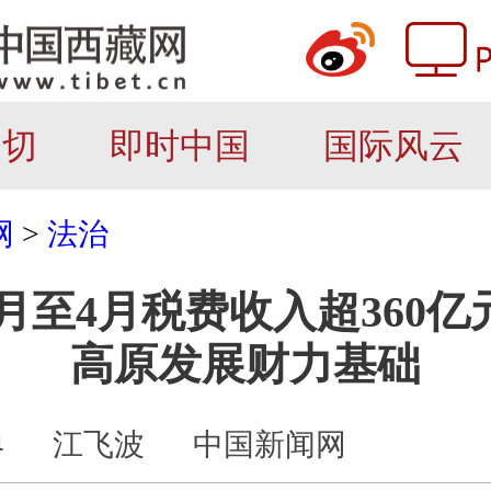
关切
即时中国
国际风云
网
>
法治
月至4月税费收入超360亿
高原发展财力基础
4
江飞波
中国新闻网