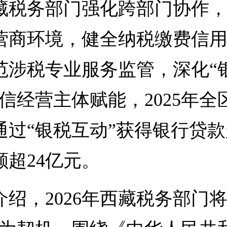
务部门强化跨部门协作，
营商环境，健全纳税缴费信
范涉税专业服务监管，深化“
守信经营主体赋能，2025年全
过“银税互动”获得银行贷款超
额超24亿元。
，2026年西藏税务部门将