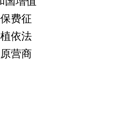
和国增值
社保费征
厚植依法
高原营商