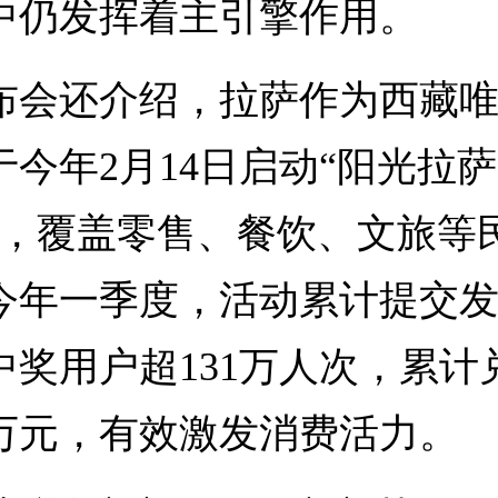
中仍发挥着主引擎作用。
还介绍，拉萨作为西藏唯
今年2月14日启动“阳光拉萨
动，覆盖零售、餐饮、文旅等
今年一季度，活动累计提交发票
中奖用户超131万人次，累计
90万元，有效激发消费活力。