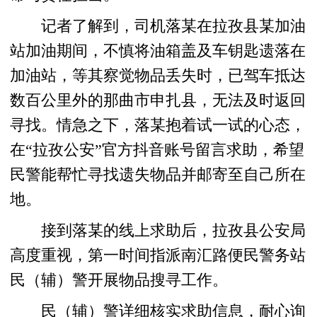
记者了解到，司机落某在拉孜县某加油
站加油期间，不慎将油箱盖及车钥匙遗落在
加油站，等其察觉物品丢失时，已驾车抵达
数百公里外的那曲市申扎县，无法及时返回
寻找。情急之下，落某抱着试一试的心态，
在“拉孜公安”官方抖音账号留言求助，希望
民警能帮忙寻找遗失物品并邮寄至自己所在
地。
接到落某的线上求助后，拉孜县公安局
高度重视，第一时间指派南汇路便民警务站
民（辅）警开展物品搜寻工作。
民（辅）警详细核实求助信息，耐心询