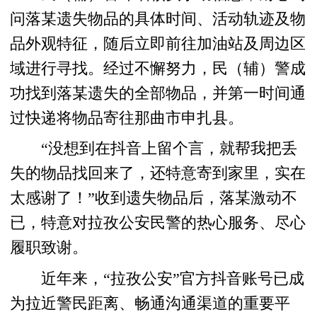
问落某遗失物品的具体时间、活动轨迹及物
品外观特征，随后立即前往加油站及周边区
域进行寻找。经过不懈努力，民（辅）警成
功找到落某遗失的全部物品，并第一时间通
过快递将物品寄往那曲市申扎县。
“没想到在抖音上留个言，就帮我把丢
失的物品找回来了，还特意寄到家里，实在
太感谢了！”收到遗失物品后，落某激动不
已，特意对拉孜公安民警的热心服务、尽心
履职致谢。
近年来，“拉孜公安”官方抖音账号已成
为拉近警民距离、畅通沟通渠道的重要平