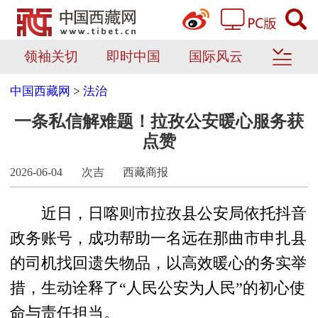
领袖关切
即时中国
国际风云
中国西藏网
>
法治
一条私信解难题！拉孜公安暖心服务获
点赞
2026-06-04
次吉
西藏商报
近日，日喀则市拉孜县公安局依托抖音
政务账号，成功帮助一名远在那曲市申扎县
的司机找回遗失物品，以高效暖心的务实举
措，生动诠释了“人民公安为人民”的初心使
命与责任担当。