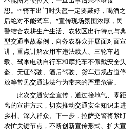
不能图方便拉人，一旦出事后果不堪设
想。”“骑车出门时头盔一定要戴好，喝酒之
后绝对不能驾车。”宣传现场氛围浓厚，民
警结合农耕生产生活、农牧区出行特点与典
型交通事故案例，向务农群众开展面对面宣
讲，重点讲解农用车违法载人、三轮车超
载、驾乘电动自行车和摩托车不佩戴安全头
盔、无证驾驶、酒后驾驶、货车违规占道停
放等常见交通违法行为带来的严重危害。
此次交通安全宣传，通过接地气、零距
离的宣讲方式，切实推动交通安全知识走进
乡村、深入群众。下一步，拉萨交警将紧盯
农忙关键节点，不断创新宣传形式、扩大宣