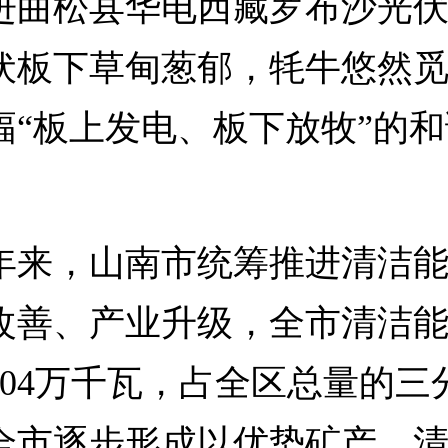
松县华电西藏罗布沙光伏
伏板下草甸葱郁，牦牛悠然
幅“板上发电、板下放牧”的
，山南市统筹推进清洁能
改善、产业升级，全市清洁
304万千瓦，占全区总量的三
全市逐步形成以优势矿产、