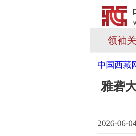
领袖
中国西藏
雅砻大
2026-06-0