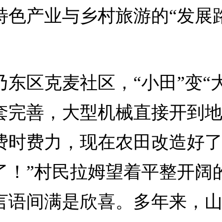
特色产业与乡村旅游的“发展路
区克麦社区，“小田”变“大
套完善，大型机械直接开到地
费时费力，现在农田改造好
了！”村民拉姆望着平整开阔
言语间满是欣喜。多年来，