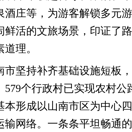
泉酒庄等，为游客解锁多元
闹鲜活的文旅场景，印证了
素道理。
坚持补齐基础设施短板，全
579个行政村已实现农村公路
基本形成以山南市区为中心
运输网络。一条条平坦畅通