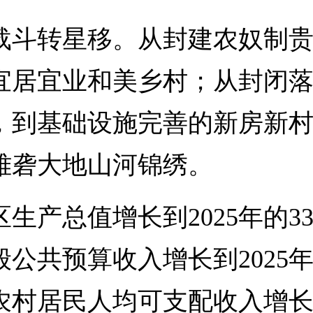
斗转星移。从封建农奴制贵
宜居宜业和美乡村；从封闭
，到基础设施完善的新房新
雅砻大地山河锦绣。
总值增长到2025年的331
公共预算收入增长到2025年的
农村居民人均可支配收入增长到