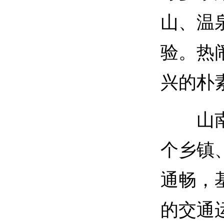
山、温
验。热
兴的朴
山南市
个乡镇、
通畅，
的交通