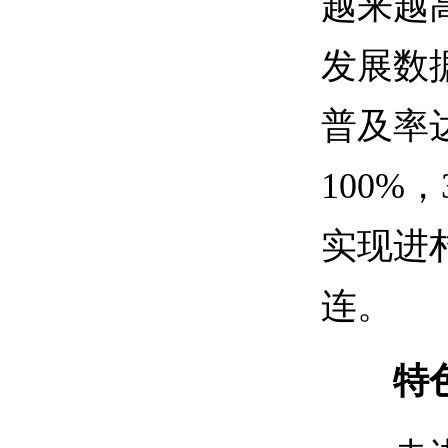
越来越
发展数
普及率
100%
实现进
连。
特