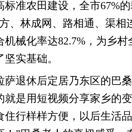
高标准农田建设，全市67%
成方、林成网、路相通、渠相
合机械化率达82.7%，为乡村
了坚实基础。
退休后定居乃东区的巴桑
的就是用短视频分享家乡的变
食住行样样方便，以后生活