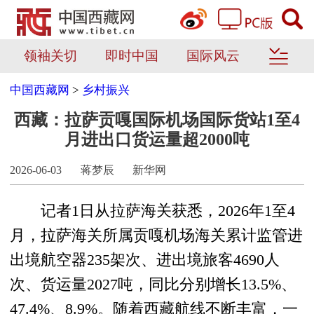
领袖关切
即时中国
国际风云
中国西藏网
>
乡村振兴
西藏：拉萨贡嘎国际机场国际货站1至4
月进出口货运量超2000吨
2026-06-03
蒋梦辰
新华网
记者1日从拉萨海关获悉，2026年1至4
月，拉萨海关所属贡嘎机场海关累计监管进
出境航空器235架次、进出境旅客4690人
次、货运量2027吨，同比分别增长13.5%、
47.4%、8.9%。随着西藏航线不断丰富，一