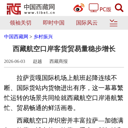
领袖关切
即时中国
国际风云
中国西藏网
>
乡村振兴
西藏航空口岸客货贸易量稳步增长
2026-06-03
赵越
西藏商报
拉萨贡嘎国际机场上航班起降连续不
断、国际货站内货物进出有序，这一幕幕繁
忙运转的场景共同绘就西藏航空口岸港航繁
忙、贸易畅通的鲜活画卷。
西藏航空口岸织密并丰富拉萨—加德满