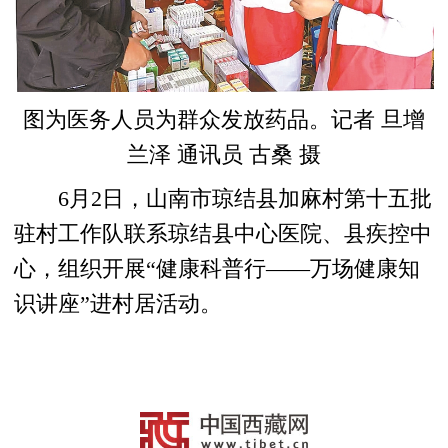
图为医务人员为群众发放药品。记者 旦增
兰泽 通讯员 古桑 摄
6月2日，山南市琼结县加麻村第十五批
驻村工作队联系琼结县中心医院、县疾控中
心，组织开展“健康科普行——万场健康知
识讲座”进村居活动。