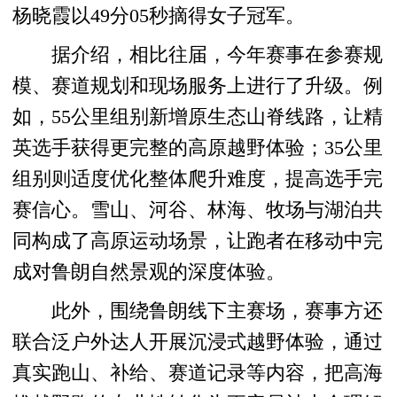
杨晓霞以49分05秒摘得女子冠军。
据介绍，相比往届，今年赛事在参赛规
模、赛道规划和现场服务上进行了升级。例
如，55公里组别新增原生态山脊线路，让精
英选手获得更完整的高原越野体验；35公里
组别则适度优化整体爬升难度，提高选手完
赛信心。雪山、河谷、林海、牧场与湖泊共
同构成了高原运动场景，让跑者在移动中完
成对鲁朗自然景观的深度体验。
此外，围绕鲁朗线下主赛场，赛事方还
联合泛户外达人开展沉浸式越野体验，通过
真实跑山、补给、赛道记录等内容，把高海