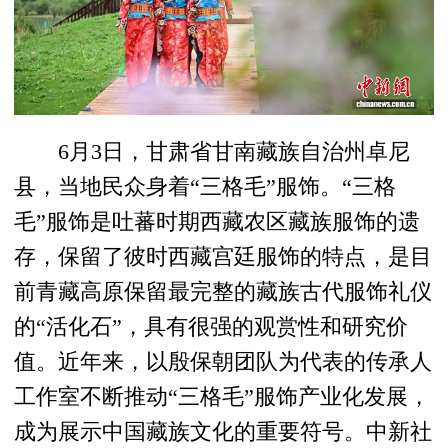
6月3日，甘肃省甘南藏族自治州卓尼
县，当地民众身着“三格毛”服饰。“三格
毛”服饰是吐蕃时期西藏农区藏族服饰的遗
存，保留了彼时西藏宫廷服饰的特点，是目
前青藏高原保留最完整的藏族古代服饰礼仪
的“活化石”，具有很强的观赏性和研究价
值。近年来，以殷保朝团队为代表的传承人
工作室不断推动“三格毛”服饰产业化发展，
成为展示中国藏族文化的重要符号。中新社