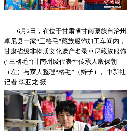
6月2日，在位于甘肃省甘南藏族自治州
卓尼县一家“三格毛”藏族服饰加工车间内，
甘肃省级非物质文化遗产名录卓尼藏族服饰
(“三格毛”)甘南州级代表性传承人殷保朝
（左）与家人整理“格毛”（辫子）。中新社
记者 李亚龙 摄