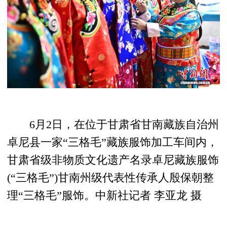
6月2日，在位于甘肃省甘南藏族自治州
卓尼县一家“三格毛”藏族服饰加工车间内，
甘肃省级非物质文化遗产名录卓尼藏族服饰
(“三格毛”)甘南州级代表性传承人殷保朝整
理“三格毛”服饰。中新社记者 李亚龙 摄