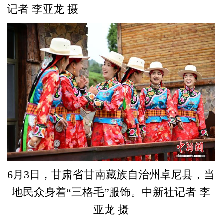
记者 李亚龙 摄
6月3日，甘肃省甘南藏族自治州卓尼县，当
地民众身着“三格毛”服饰。中新社记者 李
亚龙 摄