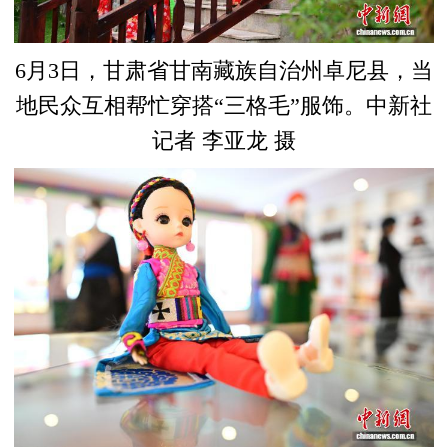
6月3日，甘肃省甘南藏族自治州卓尼县，当
地民众互相帮忙穿搭“三格毛”服饰。中新社
记者 李亚龙 摄