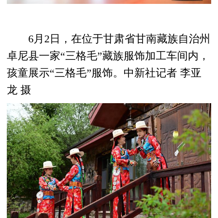
6月2日，在位于甘肃省甘南藏族自治州
卓尼县一家“三格毛”藏族服饰加工车间内，
孩童展示“三格毛”服饰。中新社记者 李亚
龙 摄