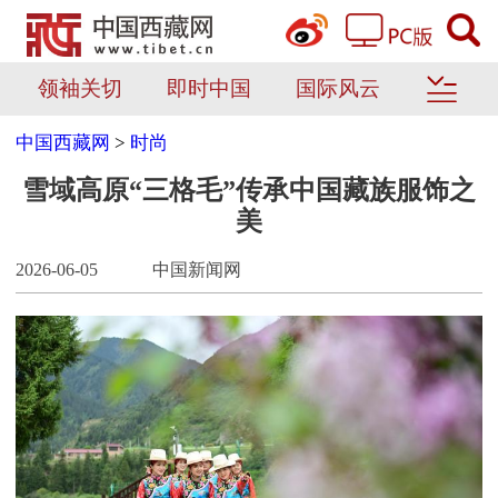
领袖关切
即时中国
国际风云
中国西藏网
>
时尚
雪域高原“三格毛”传承中国藏族服饰之
美
2026-06-05
中国新闻网