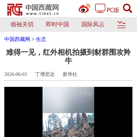
领袖关切
即时中国
国际风云
中国西藏网
>
生态
难得一见，红外相机拍摄到豺群围攻羚
牛
2026-06-03
丁增尼达
新华社