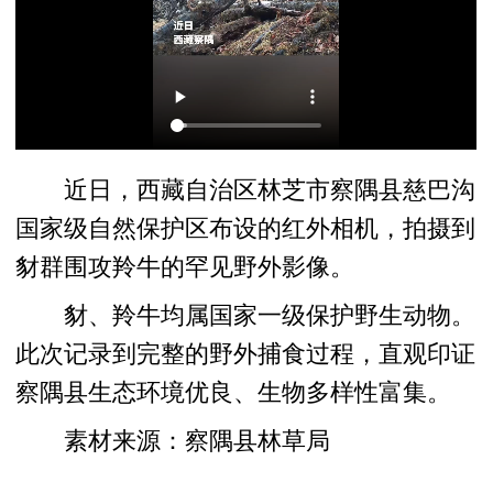
近日，西藏自治区林芝市察隅县慈巴沟
国家级自然保护区布设的红外相机，拍摄到
豺群围攻羚牛的罕见野外影像。
豺、羚牛均属国家一级保护野生动物。
此次记录到完整的野外捕食过程，直观印证
察隅县生态环境优良、生物多样性富集。
素材来源：察隅县林草局