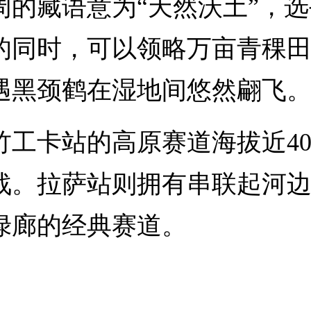
周的藏语意为“天然沃土”，
的同时，可以领略万亩青稞
遇黑颈鹤在湿地间悠然翩飞
卡站的高原赛道海拔近40
战。拉萨站则拥有串联起河
绿廊的经典赛道。