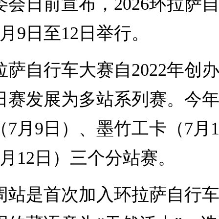
日前宣布，2026环拉萨
月9日至12日举行。
自行车大赛自2022年创
日赛发展为多站系列赛。今
（7月9日）、墨竹工卡（7月1
7月12日）三个分站赛。
是首次加入环拉萨自行车